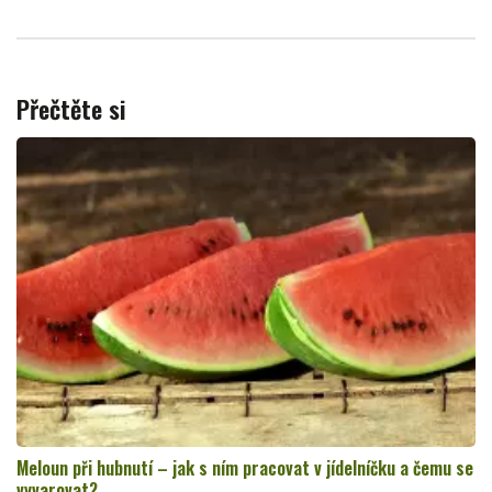
Přečtěte si
Meloun při hubnutí – jak s ním pracovat v jídelníčku a čemu se
vyvarovat?