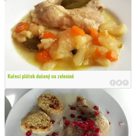
Kuřecí plátek dušený na zelenině