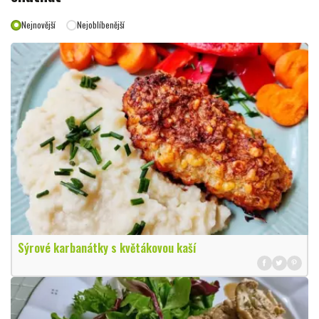
Nejnovější
Nejoblíbenější
Sýrové karbanátky s květákovou kaší