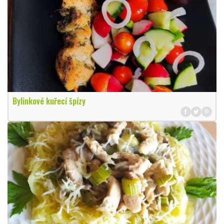
Bylinkové kuřecí špízy