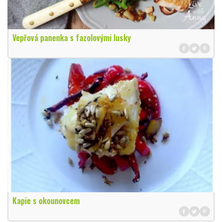
Vepřová panenka s fazolovými lusky
Kapie s okounovcem