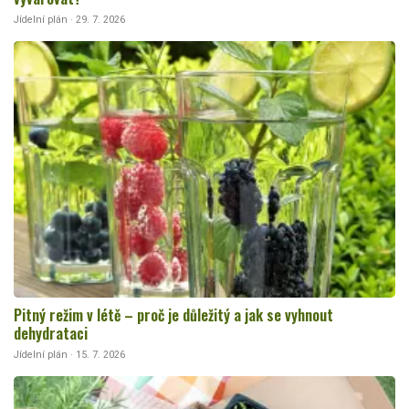
Jídelní plán · 29. 7. 2026
Pitný režim v létě – proč je důležitý a jak se vyhnout
dehydrataci
Jídelní plán · 15. 7. 2026