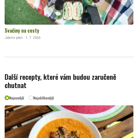
Svačiny na cesty
Jídelní plán · 1. 7. 2026
Další recepty, které vám budou zaručeně
chutnat
Nejnovější
Nejoblíbenější