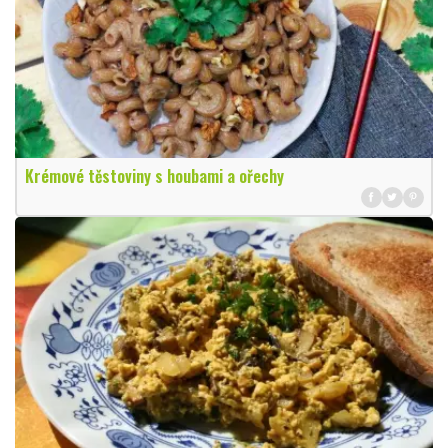
Krémové těstoviny s houbami a ořechy