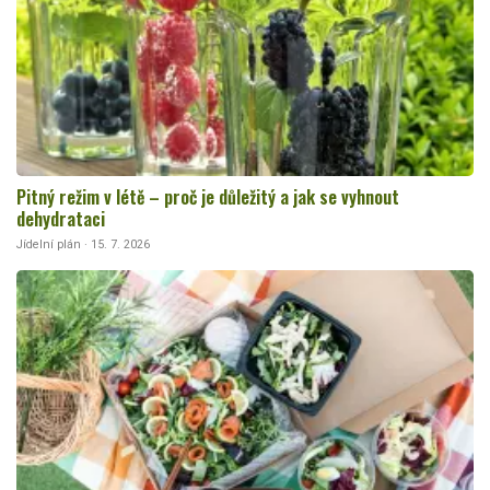
Pitný režim v létě – proč je důležitý a jak se vyhnout
dehydrataci
Jídelní plán · 15. 7. 2026