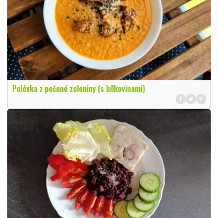
Polévka z pečené zeleniny (s bílkovinami)