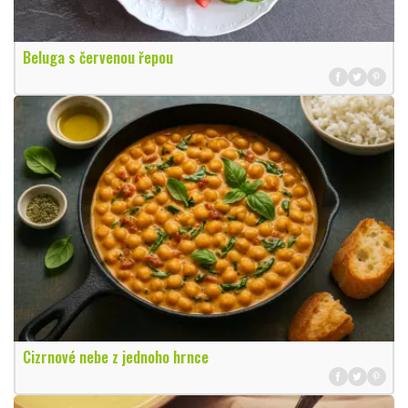
Beluga s červenou řepou
Cizrnové nebe z jednoho hrnce