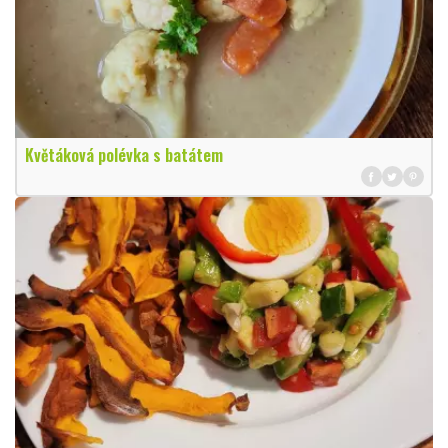
Květáková polévka s batátem