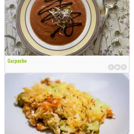
Gazpacho