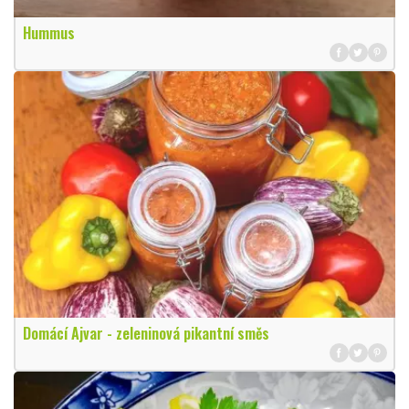
Hummus
Domácí Ajvar - zeleninová pikantní směs