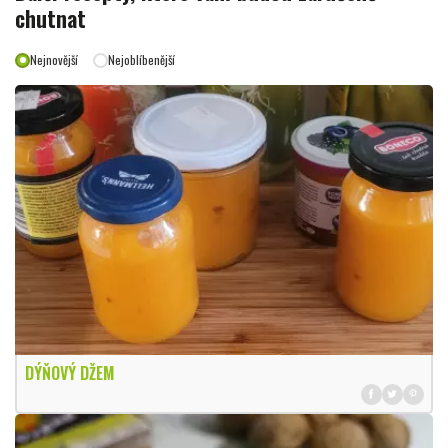
chutnat
Nejnovější
Nejoblíbenější
DÝŇOVÝ DŽEM