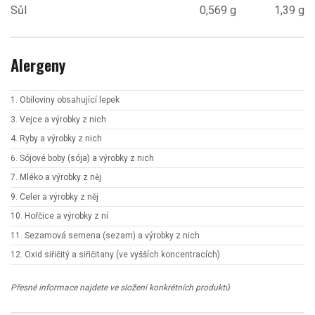
Sůl
0,569 g
1,39 g
Alergeny
1. Obiloviny obsahující lepek
3. Vejce a výrobky z nich
4. Ryby a výrobky z nich
6. Sójové boby (sója) a výrobky z nich
7. Mléko a výrobky z něj
9. Celer a výrobky z něj
10. Hořčice a výrobky z ní
11. Sezamová semena (sezam) a výrobky z nich
12. Oxid siřičitý a siřičitany (ve vyšších koncentracích)
Přesné informace najdete ve složení konkrétních produktů