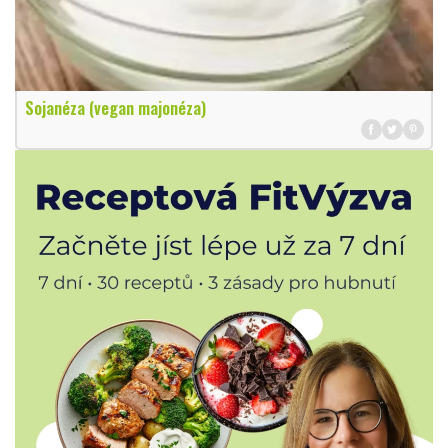
Sojanéza (vegan majonéza)