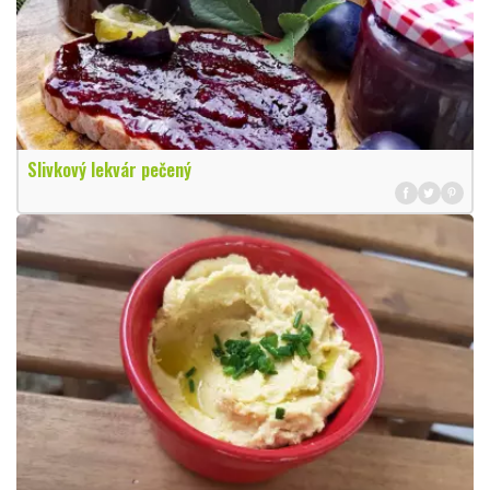
Slivkový lekvár pečený