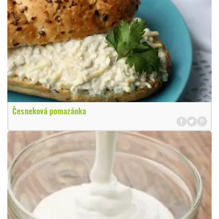
Česneková pomazánka