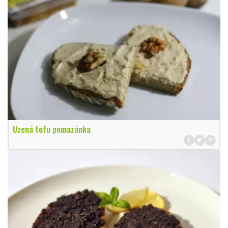
Uzená tofu pomazánka