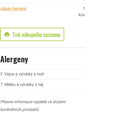
cibule červená
1
kus
Tisk nákupního seznamu
print
Alergeny
3. Vejce a výrobky z nich
7. Mléko a výrobky z něj
Přesné informace najdete ve složení
konkrétních produktů