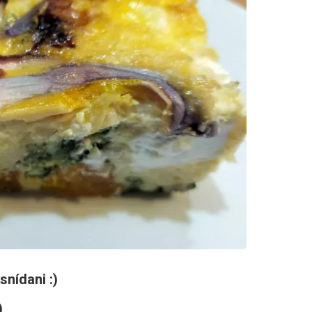
snídani :)
)