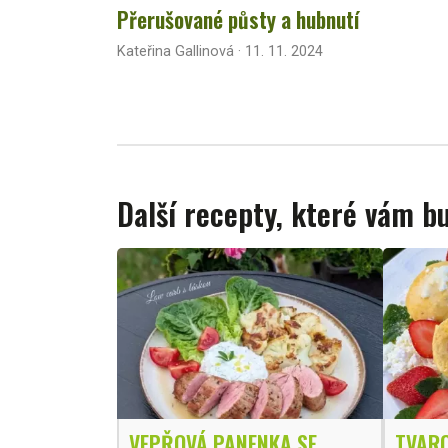
Přerušované půsty a hubnutí
Kateřina Gallinová · 11. 11. 2024
Další recepty, které vám 
VEPŘOVÁ PANENKA SE
TVARO