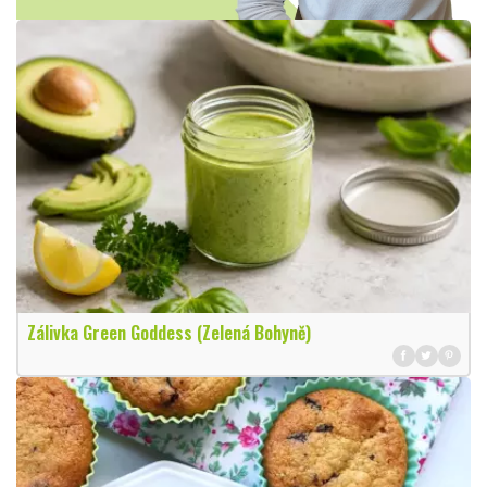
Zálivka Green Goddess (Zelená Bohyně)