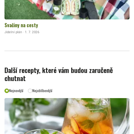
Svačiny na cesty
Jídelní plán · 1. 7. 2026
Další recepty, které vám budou zaručeně
chutnat
Nejnovější
Nejoblíbenější