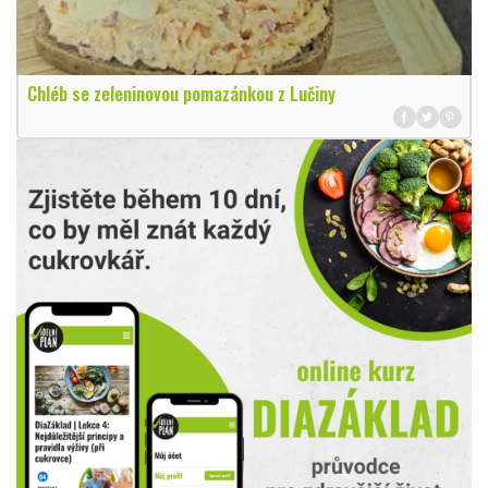
Chléb se zeleninovou pomazánkou z Lučiny