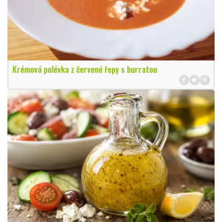
Krémová polévka z červené řepy s burratou