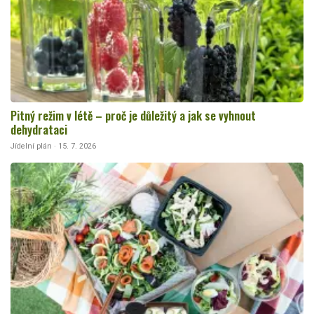
Pitný režim v létě – proč je důležitý a jak se vyhnout
dehydrataci
Jídelní plán · 15. 7. 2026