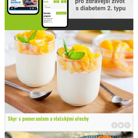
Skyr s pomerančem a vlašskými ořechy