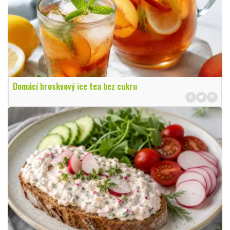
Domácí broskvový ice tea bez cukru