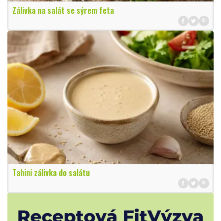
Zálivka na salát se sýrem feta
Tahini zálivka do salátu