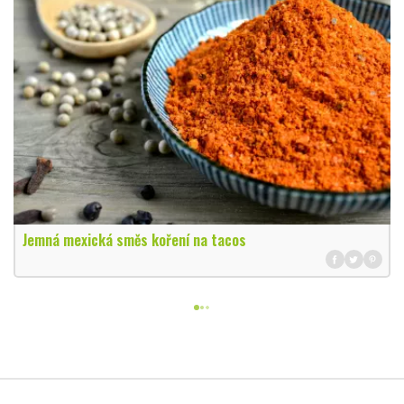
Jemná mexická směs koření na tacos