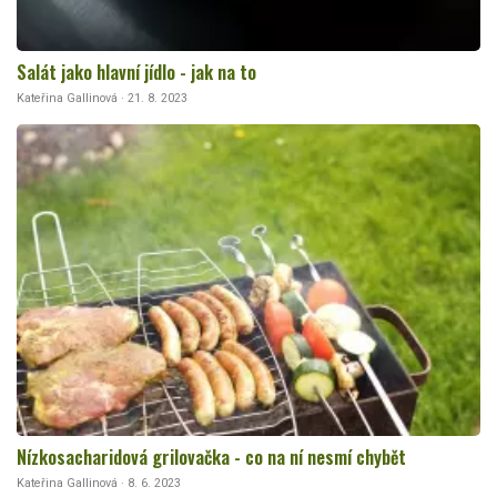
Salát jako hlavní jídlo - jak na to
Kateřina Gallinová · 21. 8. 2023
Nízkosacharidová grilovačka - co na ní nesmí chybět
Kateřina Gallinová · 8. 6. 2023