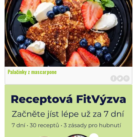
Palačinky z mascarpone