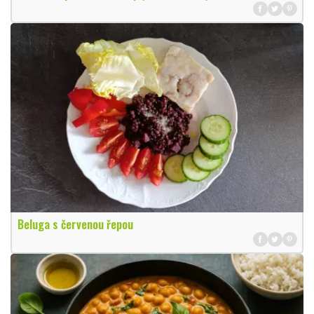
Beluga s červenou řepou