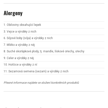
Alergeny
1. Obiloviny obsahující lepek
3. Vejce a výrobky z nich
6. Sójové boby (sója) a výrobky z nich
7. Mléko a výrobky z něj
8. Suché skořápkové plody, tj. mandle, lískové ořechy, ořechy
9. Celer a výrobky z něj
10. Hořčice a výrobky z ní
11. Sezamová semena (sezam) a výrobky z nich
Přesné informace najdete ve složení konkrétních produktů