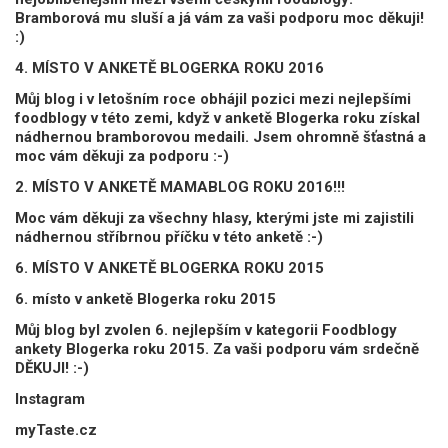
Bramborová mu sluší a já vám za vaši podporu moc děkuji!
:)
4. MÍSTO V ANKETĚ BLOGERKA ROKU 2016
Můj blog i v letošním roce obhájil pozici mezi nejlepšími
foodblogy v této zemi, když v anketě Blogerka roku získal
nádhernou bramborovou medaili. Jsem ohromně šťastná a
moc vám děkuji za podporu :-)
2. MÍSTO V ANKETĚ MAMABLOG ROKU 2016!!!
Moc vám děkuji za všechny hlasy, kterými jste mi zajistili
nádhernou stříbrnou příčku v této anketě :-)
6. MÍSTO V ANKETĚ BLOGERKA ROKU 2015
6. místo v anketě Blogerka roku 2015
Můj blog byl zvolen 6. nejlepším v kategorii Foodblogy
ankety Blogerka roku 2015. Za vaši podporu vám srdečně
DĚKUJI! :-)
Instagram
myTaste.cz