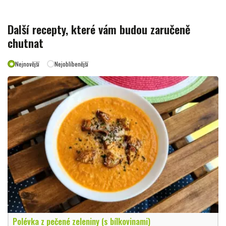
Další recepty, které vám budou zaručeně
chutnat
Nejnovější
Nejoblíbenější
Polévka z pečené zeleniny (s bílkovinami)