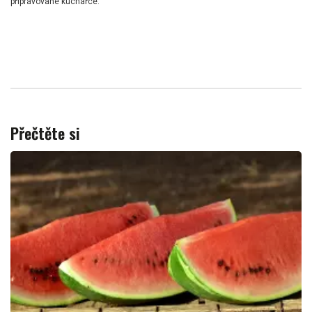
připravované kuchařce.
Přečtěte si