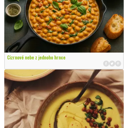
Cizrnové nebe z jednoho hrnce