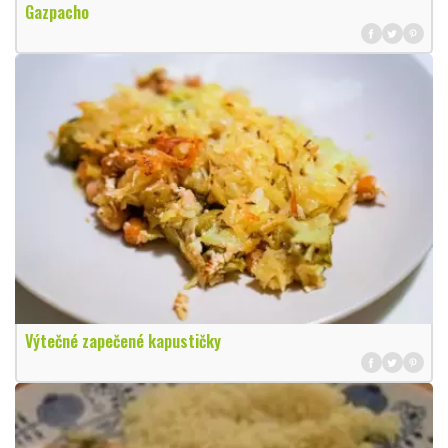
Gazpacho
Výtečné zapečené kapustičky