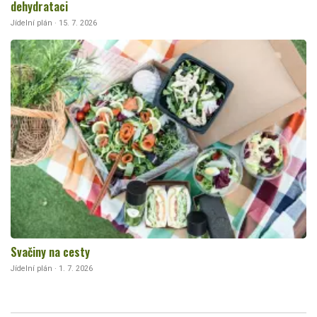
dehydrataci
Jídelní plán · 15. 7. 2026
Svačiny na cesty
Jídelní plán · 1. 7. 2026