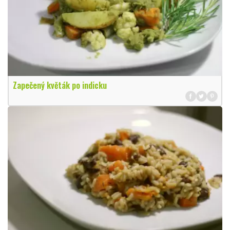
Zapečený květák po indicku