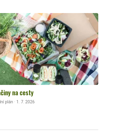
činy na cesty
lní plán · 1. 7. 2026