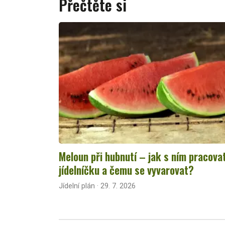
Přečtěte si
Meloun při hubnutí – jak s ním pracova
jídelníčku a čemu se vyvarovat?
Jídelní plán · 29. 7. 2026