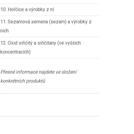
10. Hořčice a výrobky z ní
11. Sezamová semena (sezam) a výrobky z
nich
12. Oxid siřičitý a siřičitany (ve vyšších
koncentracích)
Přesné informace najdete ve složení
konkrétních produktů