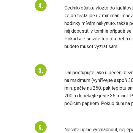
Cedník/ošatku vložte do igelitové
že do těsta jde už minimání množ
hodinky mívám nakynuto, takže po
něj dopustit, v tomhle případě se
Pokud ale snížíte teplotu třeba n
budete muset vyzrát sami.
Dál postupujte jako u pečení běž
na maximum (vyhřívejte aspoň 30
min. pečte na 250, pak teplotu sn
200 a dopékejte ještě 35 minut. Po
pečícím papírem. Pokud duní na p
Nechte úplně vychladnout, nejlép