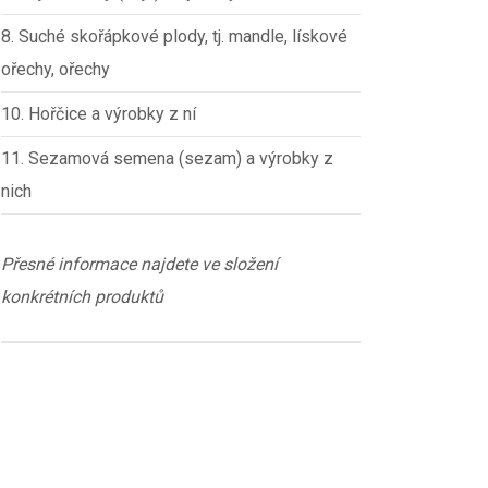
8. Suché skořápkové plody, tj. mandle, lískové
ořechy, ořechy
10. Hořčice a výrobky z ní
11. Sezamová semena (sezam) a výrobky z
nich
Přesné informace najdete ve složení
konkrétních produktů