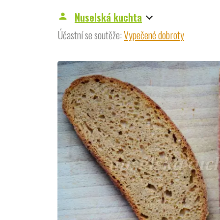
Nuselská kuchta
person
Účastní se soutěže:
Vypečené dobroty