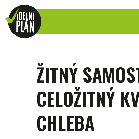
ŽITNÝ SAMOS
CELOŽITNÝ K
CHLEBA