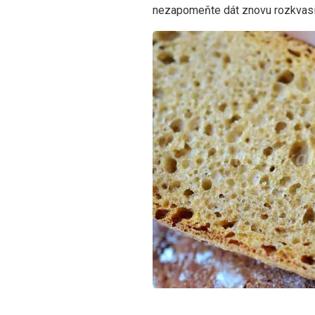
nezapomeňte dát znovu rozkvasit,