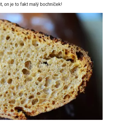
 on je to fakt malý bochníček!