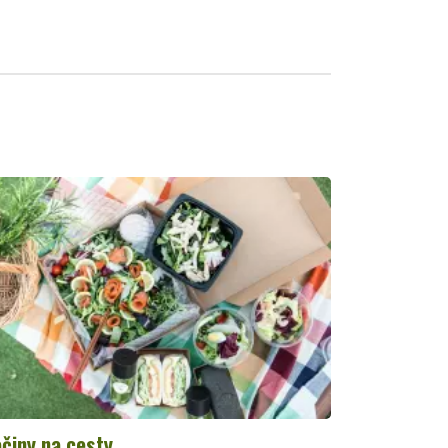
činy na cesty