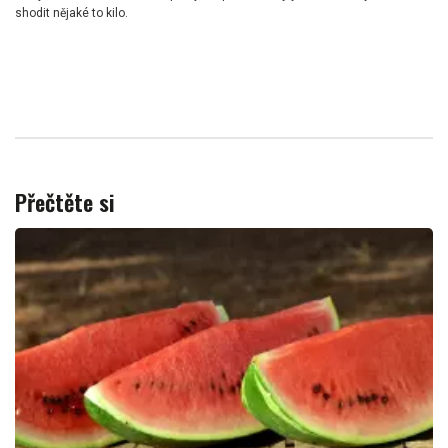
shodit nějaké to kilo.
Přečtěte si