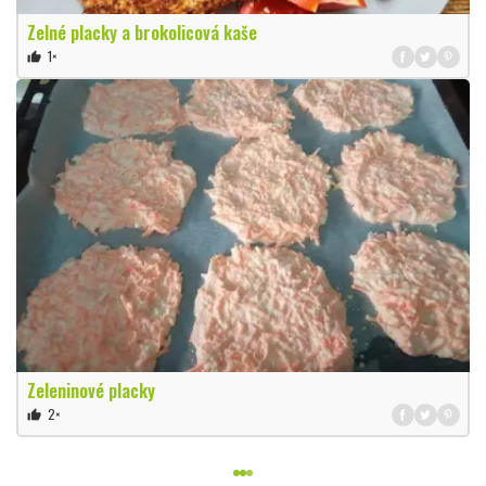
Zelné placky a brokolicová kaše
1×
thumb_up
Zeleninové placky
2×
thumb_up