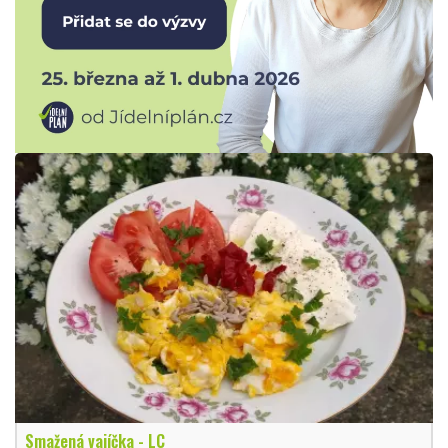
Smažená vajíčka - LC