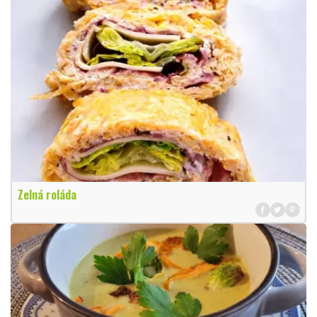
Zelná roláda