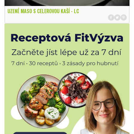
UZENÉ MASO S CELEROVOU KAŠÍ - LC