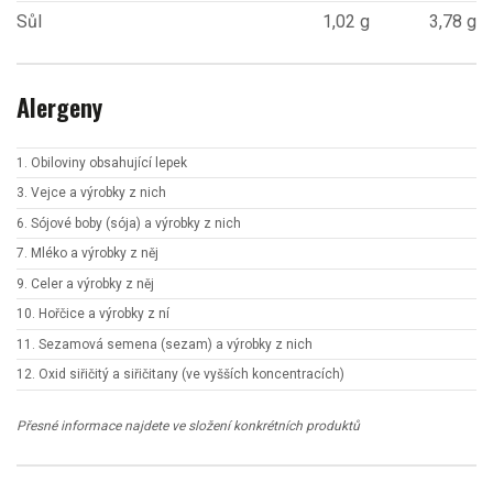
Sůl
1,02 g
3,78 g
Alergeny
1. Obiloviny obsahující lepek
3. Vejce a výrobky z nich
6. Sójové boby (sója) a výrobky z nich
7. Mléko a výrobky z něj
9. Celer a výrobky z něj
10. Hořčice a výrobky z ní
11. Sezamová semena (sezam) a výrobky z nich
12. Oxid siřičitý a siřičitany (ve vyšších koncentracích)
Přesné informace najdete ve složení konkrétních produktů