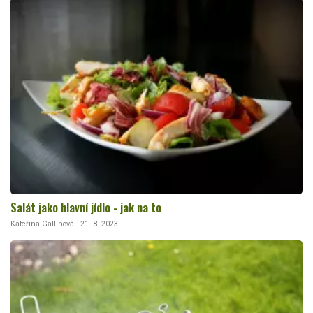
Salát jako hlavní jídlo - jak na to
Kateřina Gallinová · 21. 8. 2023