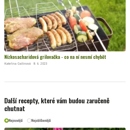
Nízkosacharidová grilovačka - co na ní nesmí chybět
Kateřina Gallinová · 8. 6. 2023
Další recepty, které vám budou zaručeně
chutnat
Nejnovější
Nejoblíbenější