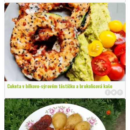
Cuketa v bílkovo-sýrovém těstíčku a brokolicová kaše