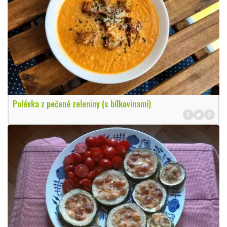
Polévka z pečené zeleniny (s bílkovinami)