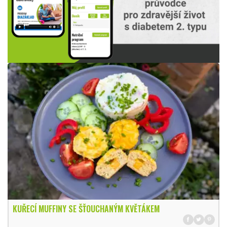
KUŘECÍ MUFFINY SE ŠŤOUCHANÝM KVĚTÁKEM