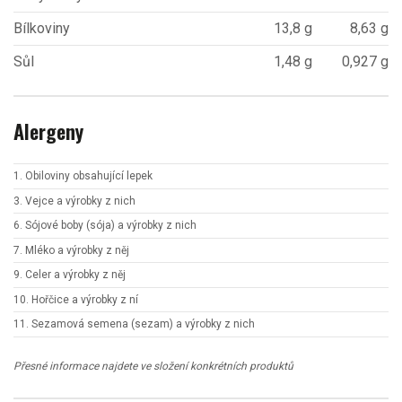
Bílkoviny
13,8 g
8,63 g
Sůl
1,48 g
0,927 g
Alergeny
1. Obiloviny obsahující lepek
3. Vejce a výrobky z nich
6. Sójové boby (sója) a výrobky z nich
7. Mléko a výrobky z něj
9. Celer a výrobky z něj
10. Hořčice a výrobky z ní
11. Sezamová semena (sezam) a výrobky z nich
Přesné informace najdete ve složení konkrétních produktů