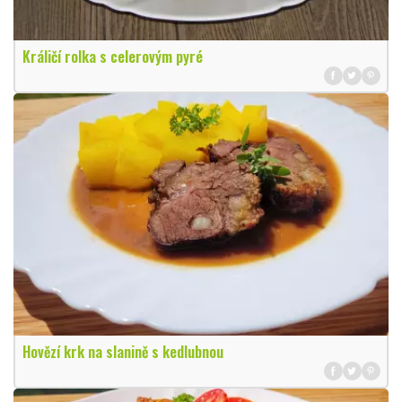
Králičí rolka s celerovým pyré
Hovězí krk na slanině s kedlubnou