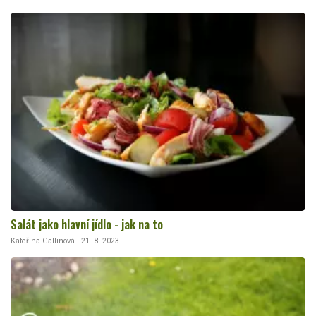
Salát jako hlavní jídlo - jak na to
Kateřina Gallinová · 21. 8. 2023