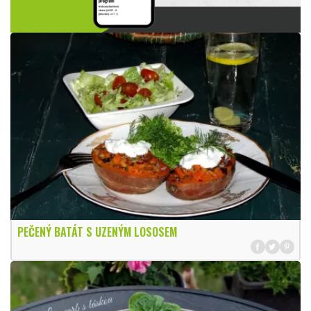
PEČENÝ BATÁT S UZENÝM LOSOSEM