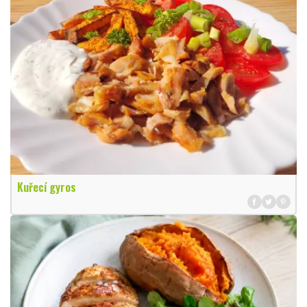
Kuřecí gyros