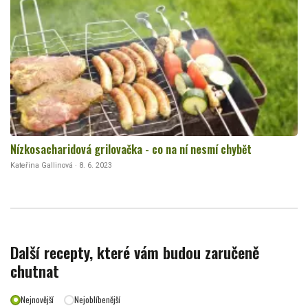
Nízkosacharidová grilovačka - co na ní nesmí chybět
Kateřina Gallinová · 8. 6. 2023
Další recepty, které vám budou zaručeně
chutnat
Nejnovější
Nejoblíbenější