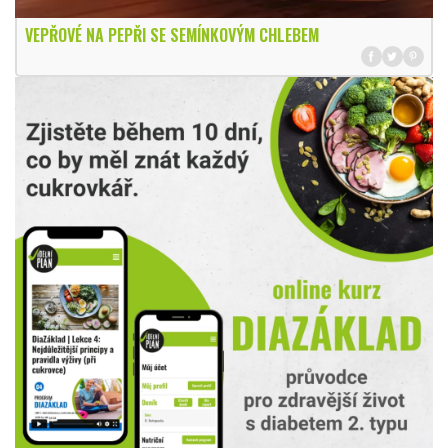
VEPŘOVÉ NA PEPŘI SE SEMÍNKOVÝM CHLEBEM