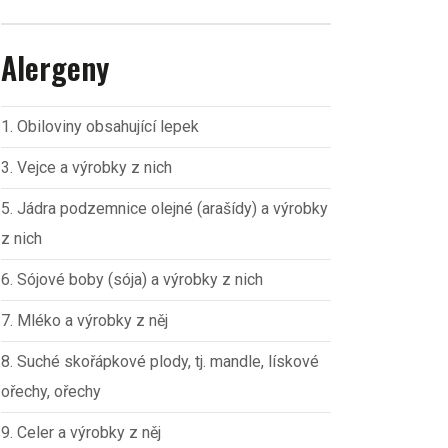
Alergeny
1. Obiloviny obsahující lepek
3. Vejce a výrobky z nich
5. Jádra podzemnice olejné (arašídy) a výrobky
z nich
6. Sójové boby (sója) a výrobky z nich
7. Mléko a výrobky z něj
8. Suché skořápkové plody, tj. mandle, lískové
ořechy, ořechy
9. Celer a výrobky z něj