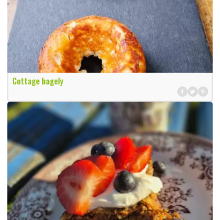
Cottage bagely