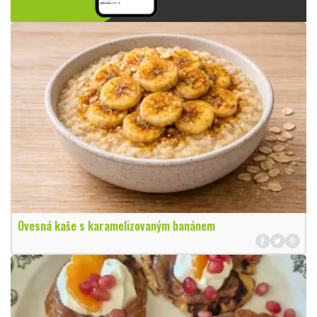
Ovesná kaše s karamelizovaným banánem