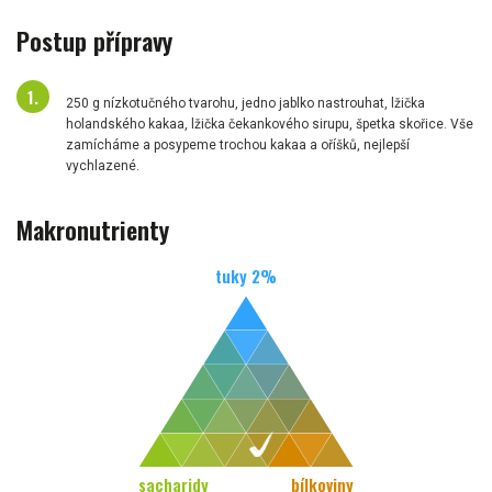
Postup přípravy
250 g nízkotučného tvarohu, jedno jablko nastrouhat, lžička
holandského kakaa, lžička čekankového sirupu, špetka skořice. Vše
zamícháme a posypeme trochou kakaa a oříšků, nejlepší
vychlazené.
Makronutrienty
tuky
2
%
sacharidy
bílkoviny