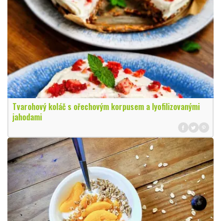
Tvarohový koláč s ořechovým korpusem a lyofilizovanými
jahodami