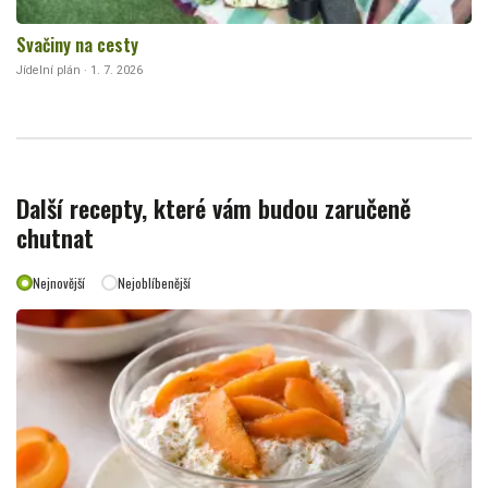
Svačiny na cesty
Jídelní plán · 1. 7. 2026
Další recepty, které vám budou zaručeně
chutnat
Nejnovější
Nejoblíbenější