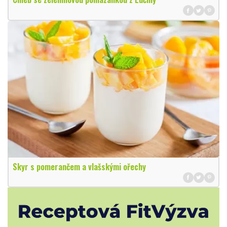
Skyr s pomerančem a vlašskými ořechy