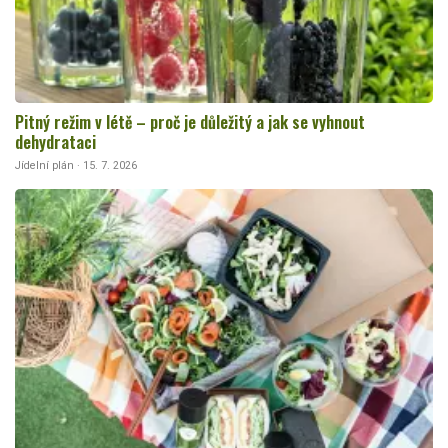
Pitný režim v létě – proč je důležitý a jak se vyhnout
dehydrataci
Jídelní plán · 15. 7. 2026