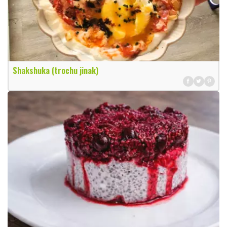
Shakshuka (trochu jinak)