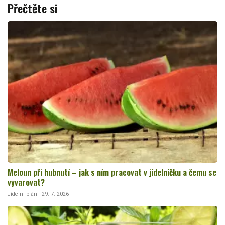
Přečtěte si
Meloun při hubnutí – jak s ním pracovat v jídelníčku a čemu se
vyvarovat?
Jídelní plán · 29. 7. 2026