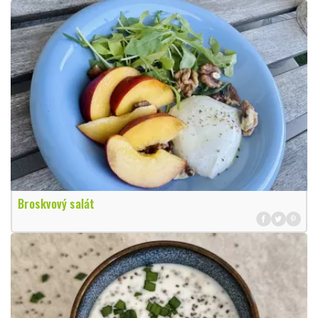
Broskvový salát