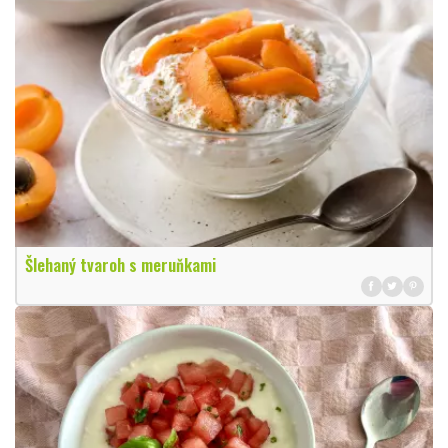
Šlehaný tvaroh s meruňkami