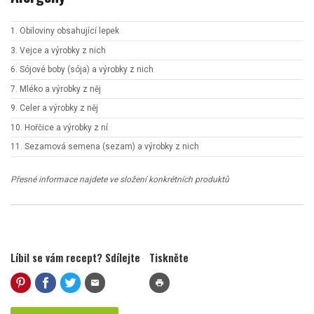
1. Obiloviny obsahující lepek
3. Vejce a výrobky z nich
6. Sójové boby (sója) a výrobky z nich
7. Mléko a výrobky z něj
9. Celer a výrobky z něj
10. Hořčice a výrobky z ní
11. Sezamová semena (sezam) a výrobky z nich
Přesné informace najdete ve složení konkrétních produktů
Líbil se vám recept? Sdílejte
Tiskněte
mail
print