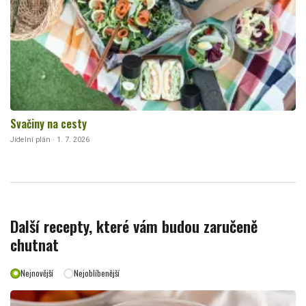
Svačiny na cesty
Jídelní plán · 1. 7. 2026
Další recepty, které vám budou zaručeně
chutnat
Nejnovější
Nejoblíbenější