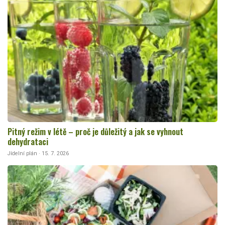
Pitný režim v létě – proč je důležitý a jak se vyhnout
dehydrataci
Jídelní plán · 15. 7. 2026