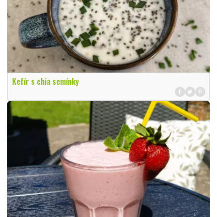
Kefír s chia semínky