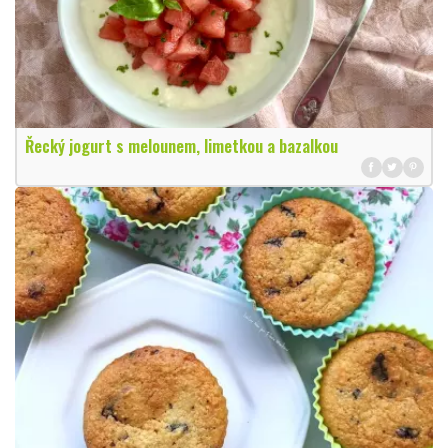
Řecký jogurt s melounem, limetkou a bazalkou