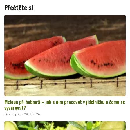
Přečtěte si
Meloun při hubnutí – jak s ním pracovat v jídelníčku a čemu se
vyvarovat?
Jídelní plán · 29. 7. 2026