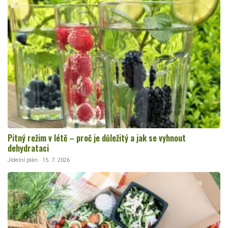
Pitný režim v létě – proč je důležitý a jak se vyhnout
dehydrataci
Jídelní plán · 15. 7. 2026