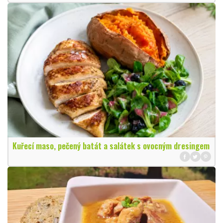
Kuřecí maso, pečený batát a salátek s ovocným dresingem