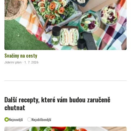
Svačiny na cesty
Jídelní plán · 1. 7. 2026
Další recepty, které vám budou zaručeně
chutnat
Nejnovější
Nejoblíbenější