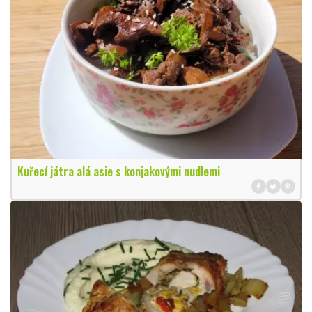
Kuřecí játra alá asie s konjakovými nudlemi