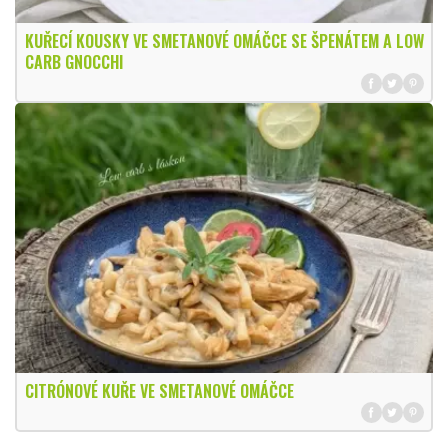
KUŘECÍ KOUSKY VE SMETANOVÉ OMÁČCE SE ŠPENÁTEM A LOW
CARB GNOCCHI
CITRÓNOVÉ KUŘE VE SMETANOVÉ OMÁČCE