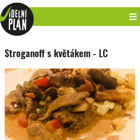
Stroganoff s květákem - LC