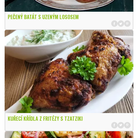
PEČENÝ BATÁT S UZENÝM LOSOSEM
KUŘECÍ KŘÍDLA Z FRITÉZY S TZATZIKI