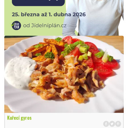
Kuřecí gyros