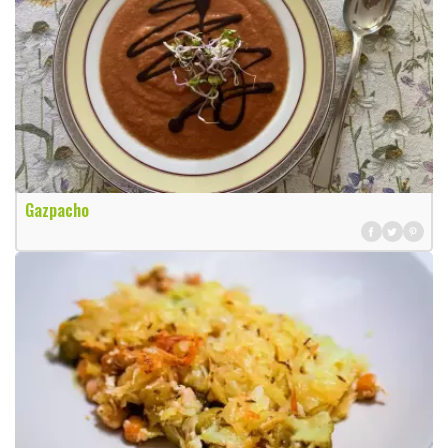
Gazpacho