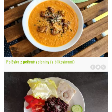
Polévka z pečené zeleniny (s bílkovinami)