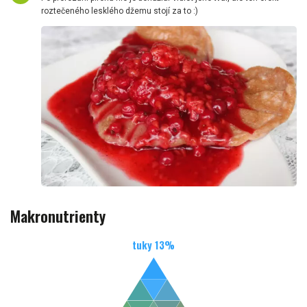
roztečeného lesklého džemu stojí za to :)
Makronutrienty
tuky
13
%