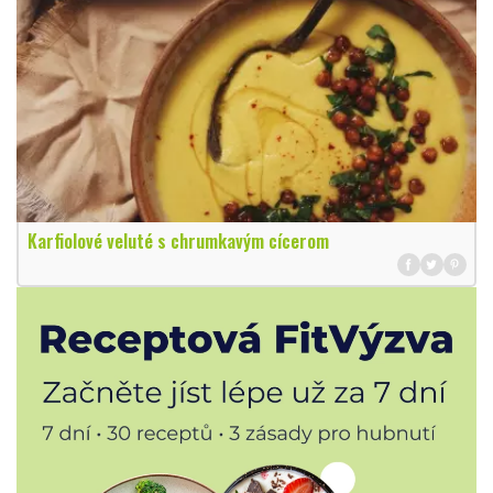
Karfiolové veluté s chrumkavým cícerom