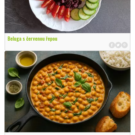
Beluga s červenou řepou