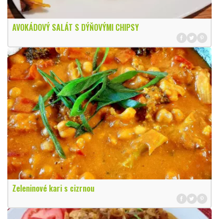
AVOKÁDOVÝ SALÁT S DÝŇOVÝMI CHIPSY
Zeleninové kari s cizrnou