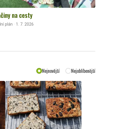
činy na cesty
lní plán · 1. 7. 2026
Nejnovější
Nejoblíbenější