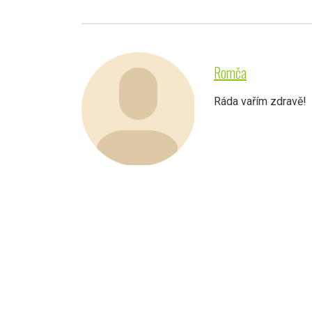
Romča
Ráda vařím zdravě!