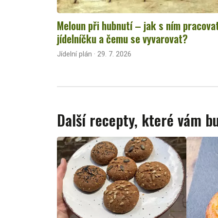
Meloun při hubnutí – jak s ním pracova
jídelníčku a čemu se vyvarovat?
Jídelní plán · 29. 7. 2026
Další recepty, které vám 