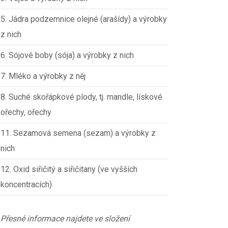
5. Jádra podzemnice olejné (arašídy) a výrobky
z nich
6. Sójové boby (sója) a výrobky z nich
7. Mléko a výrobky z něj
8. Suché skořápkové plody, tj. mandle, lískové
ořechy, ořechy
11. Sezamová semena (sezam) a výrobky z
nich
12. Oxid siřičitý a siřičitany (ve vyšších
koncentracích)
Přesné informace najdete ve složení