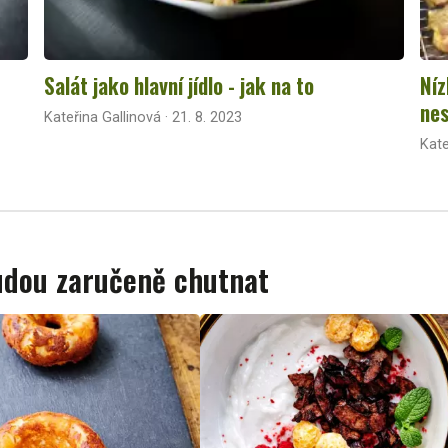
Salát jako hlavní jídlo - jak na to
Níz
nes
Kateřina Gallinová · 21. 8. 2023
Kate
budou zaručeně chutnat