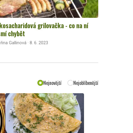
kosacharidová grilovačka - co na ní
mí chybět
řina Gallinová · 8. 6. 2023
Nejnovější
Nejoblíbenější