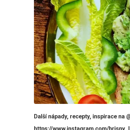
Další nápady, recepty, inspirace na
https://www.instagram.com/hrisny_l