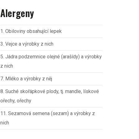
Alergeny
1. Obiloviny obsahující lepek
3. Vejce a výrobky z nich
5. Jádra podzemnice olejné (arašídy) a výrobky
z nich
7. Mléko a výrobky z něj
8. Suché skořápkové plody, tj. mandle, lískové
ořechy, ořechy
11. Sezamová semena (sezam) a výrobky z
nich