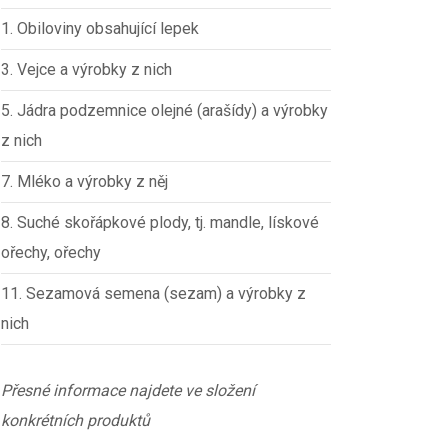
1. Obiloviny obsahující lepek
3. Vejce a výrobky z nich
5. Jádra podzemnice olejné (arašídy) a výrobky
z nich
7. Mléko a výrobky z něj
8. Suché skořápkové plody, tj. mandle, lískové
ořechy, ořechy
11. Sezamová semena (sezam) a výrobky z
nich
Přesné informace najdete ve složení
konkrétních produktů