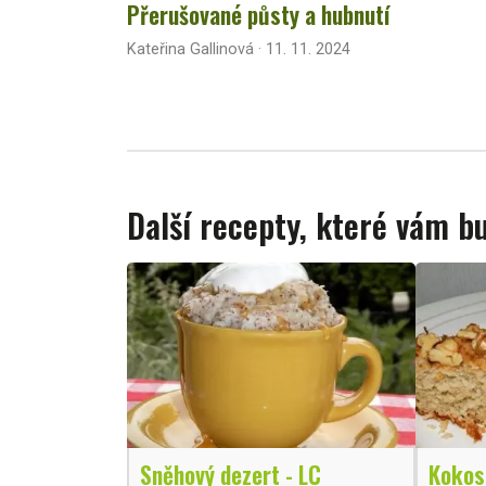
Přerušované půsty a hubnutí
Kateřina Gallinová · 11. 11. 2024
Další recepty, které vám 
Sněhový dezert - LC
Kokos