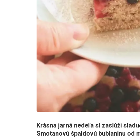
Krásna jarná nedeľa si zaslúži sladu
Smotanovú špaldovú bublaninu od 