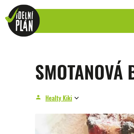
SMOTANOVÁ 
Healty Kiki
person