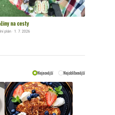
činy na cesty
lní plán · 1. 7. 2026
Nejnovější
Nejoblíbenější