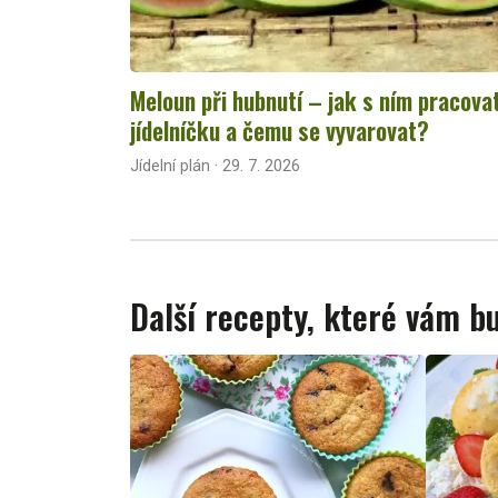
Meloun při hubnutí – jak s ním pracova
jídelníčku a čemu se vyvarovat?
Jídelní plán · 29. 7. 2026
Další recepty, které vám 