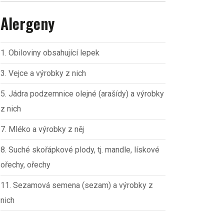
Alergeny
1. Obiloviny obsahující lepek
3. Vejce a výrobky z nich
5. Jádra podzemnice olejné (arašídy) a výrobky
z nich
7. Mléko a výrobky z něj
8. Suché skořápkové plody, tj. mandle, lískové
ořechy, ořechy
11. Sezamová semena (sezam) a výrobky z
nich