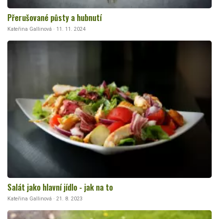
Přerušované půsty a hubnutí
Kateřina Gallinová · 11. 11. 2024
Salát jako hlavní jídlo - jak na to
Kateřina Gallinová · 21. 8. 2023