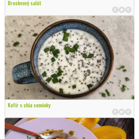
Broskvový salát
Kefír s chia semínky