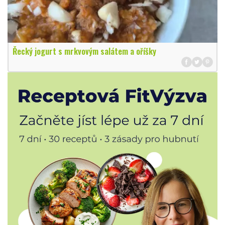
Řecký jogurt s mrkvovým salátem a oříšky