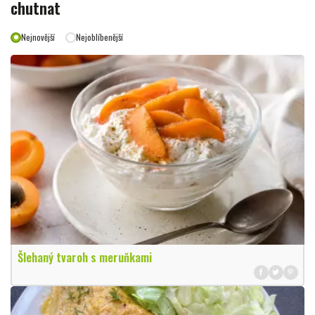
chutnat
Nejnovější
Nejoblíbenější
Šlehaný tvaroh s meruňkami