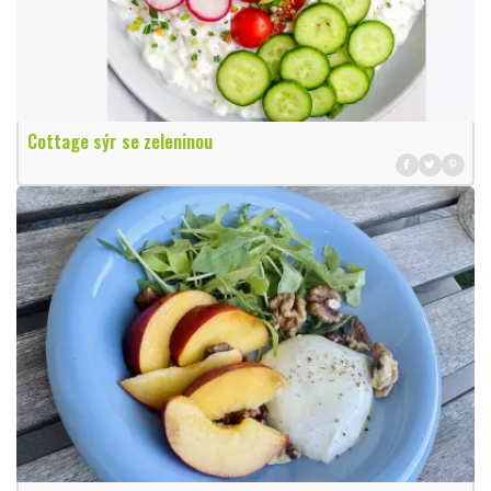
Cottage sýr se zeleninou