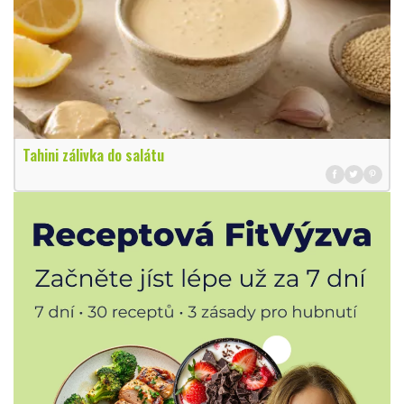
Tahini zálivka do salátu