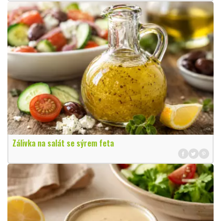
Zálivka na salát se sýrem feta