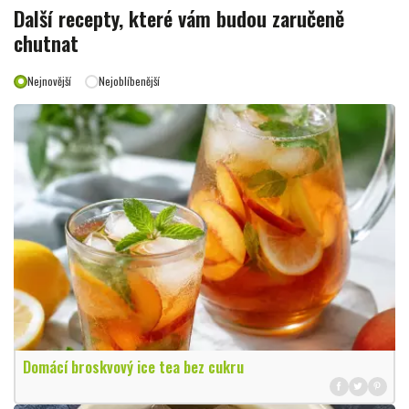
Další recepty, které vám budou zaručeně
chutnat
Nejnovější
Nejoblíbenější
Domácí broskvový ice tea bez cukru