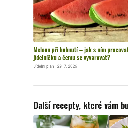
Meloun při hubnutí – jak s ním pracova
jídelníčku a čemu se vyvarovat?
Jídelní plán · 29. 7. 2026
Další recepty, které vám 