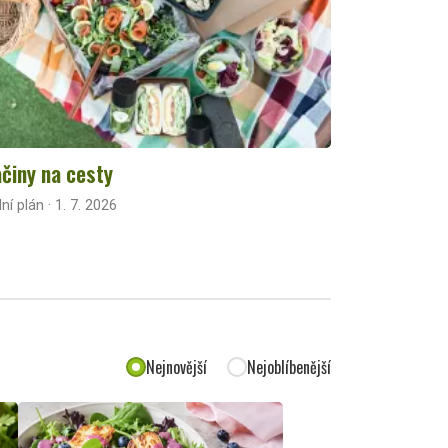
činy na cesty
lní plán · 1. 7. 2026
Nejnovější
Nejoblíbenější