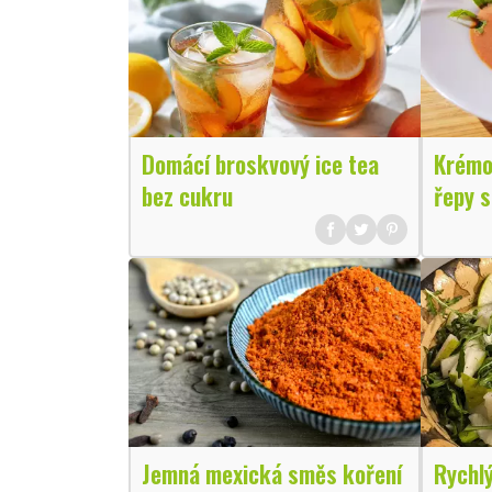
Domácí broskvový ice tea
Krémo
bez cukru
řepy s
Jemná mexická směs koření
Rychlý