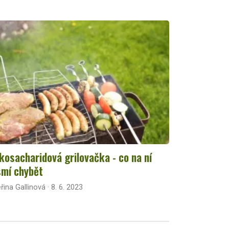
kosacharidová grilovačka - co na ní
mí chybět
řina Gallinová · 8. 6. 2023