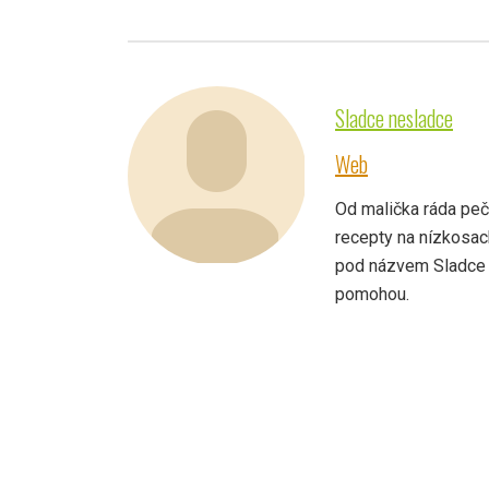
Sladce nesladce
Web
Od malička ráda peč
recepty na nízkosac
pod názvem Sladce n
pomohou.