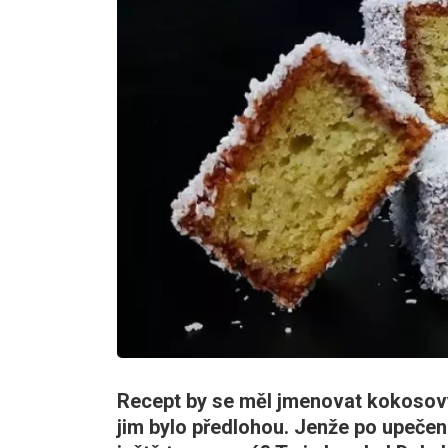
Recept by se měl jmenovat kokosový 
jim bylo předlohou. Jenže po upečen