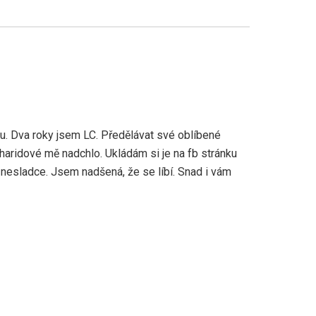
u. Dva roky jsem LC. Předělávat své oblíbené
haridové mě nadchlo. Ukládám si je na fb stránku
esladce. Jsem nadšená, že se líbí. Snad i vám