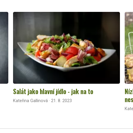
Salát jako hlavní jídlo - jak na to
Níz
nes
Kateřina Gallinová · 21. 8. 2023
Kate