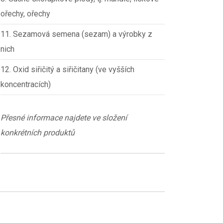
ořechy, ořechy
11. Sezamová semena (sezam) a výrobky z
nich
12. Oxid siřičitý a siřičitany (ve vyšších
koncentracích)
Přesné informace najdete ve složení
konkrétních produktů