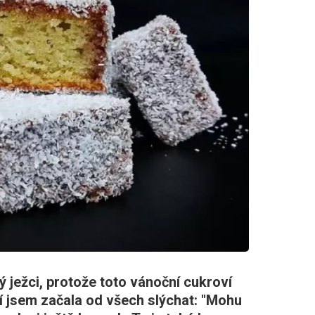
ježci, protože toto vánoční cukroví
í jsem začala od všech slýchat: "Mohu