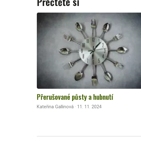
Přečtěte si
Přerušované půsty a hubnutí
Kateřina Gallinová · 11. 11. 2024