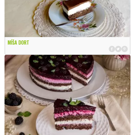
MÍŠA DORT