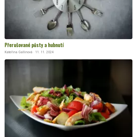
Přerušované půsty a hubnutí
Kateřina Gallinová · 11. 11. 2024