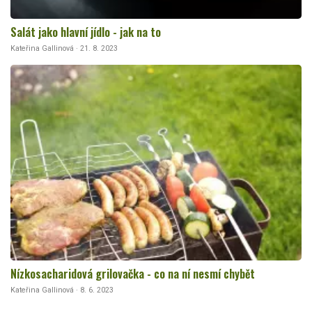
Salát jako hlavní jídlo - jak na to
Kateřina Gallinová · 21. 8. 2023
Nízkosacharidová grilovačka - co na ní nesmí chybět
Kateřina Gallinová · 8. 6. 2023