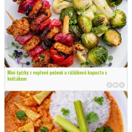
Mini špízky z vepřové pečeně a růžičková kapusta s
květákem