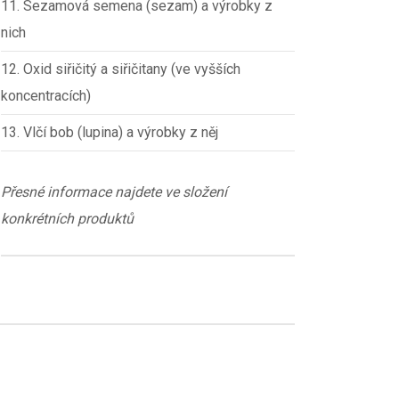
11. Sezamová semena (sezam) a výrobky z
nich
12. Oxid siřičitý a siřičitany (ve vyšších
koncentracích)
13. Vlčí bob (lupina) a výrobky z něj
Přesné informace najdete ve složení
konkrétních produktů