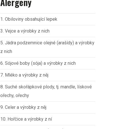
Alergeny
1. Obiloviny obsahující lepek
3. Vejce a výrobky z nich
5. Jádra podzemnice olejné (arašídy) a výrobky
z nich
6. Sójové boby (sója) a výrobky z nich
7. Mléko a výrobky z něj
8. Suché skořápkové plody, tj. mandle, lískové
ořechy, ořechy
9. Celer a výrobky z něj
10. Hořčice a výrobky z ní