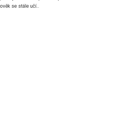
věk se stále učí...