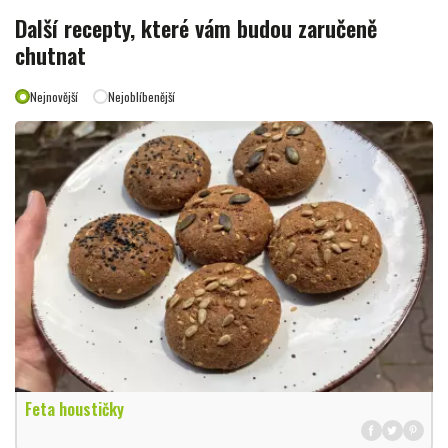
Další recepty, které vám budou zaručeně
chutnat
Nejnovější
Nejoblíbenější
Feta houstičky