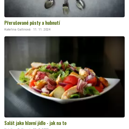
Přerušované půsty a hubnutí
Kateřina Gallinová · 11. 11. 2024
Salát jako hlavní jídlo - jak na to