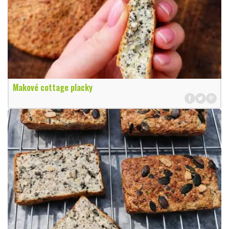
Makové cottage placky