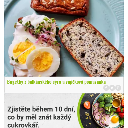
Bagetky z balkánského sýra a vajíčková pomazánka