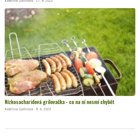
Kateřina Gallinová · 21. 8. 2023
Nízkosacharidová grilovačka - co na ní nesmí chybět
Kateřina Gallinová · 8. 6. 2023