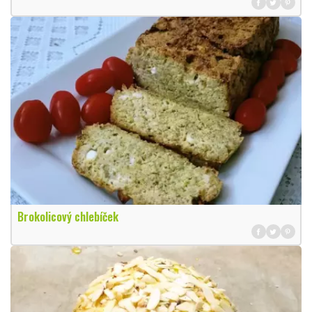
Brokolicový chlebíček