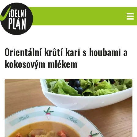
Orientální krůtí kari s houbami a
kokosovým mlékem