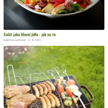
Salát jako hlavní jídlo - jak na to
Kateřina Gallinová · 21. 8. 2023