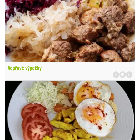
Vepřové výpečky