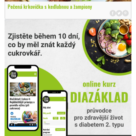
Pečená krkovička s kedlubnou a žampiony