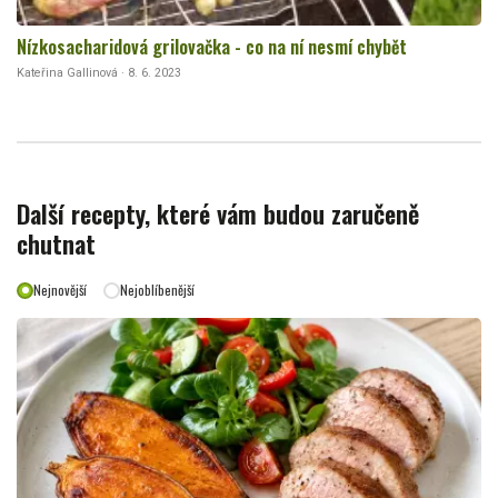
Nízkosacharidová grilovačka - co na ní nesmí chybět
Kateřina Gallinová · 8. 6. 2023
Další recepty, které vám budou zaručeně
chutnat
Nejnovější
Nejoblíbenější