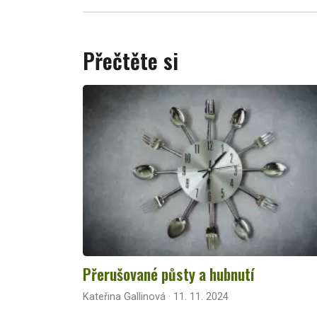
Přečtěte si
Přerušované půsty a hubnutí
Kateřina Gallinová · 11. 11. 2024