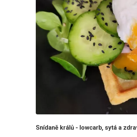
Snídaně králů - lowcarb, sytá a zdra