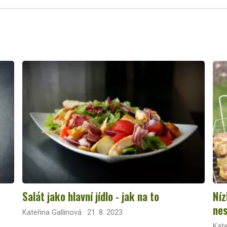
Salát jako hlavní jídlo - jak na to
Níz
nes
Kateřina Gallinová · 21. 8. 2023
Kate