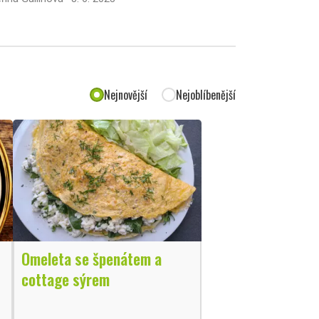
Nejnovější
Nejoblíbenější
Omeleta se špenátem a
cottage sýrem