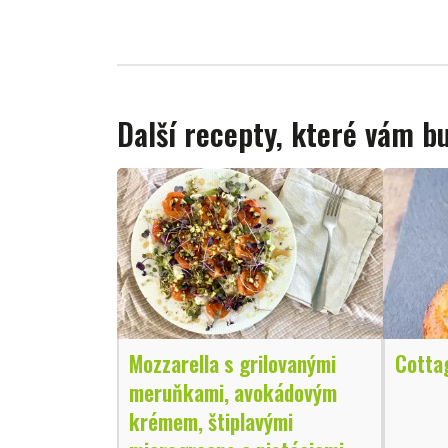
Další recepty, které vám 
Mozzarella s grilovanými
Cotta
meruňkami, avokádovým
krémem, štiplavými