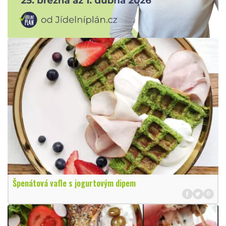
Špenátová vafle s jogurtovým dipem