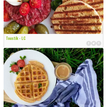
Toustík - LC