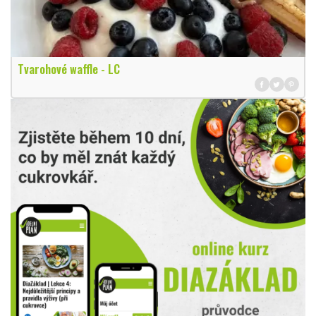
Tvarohové waffle - LC