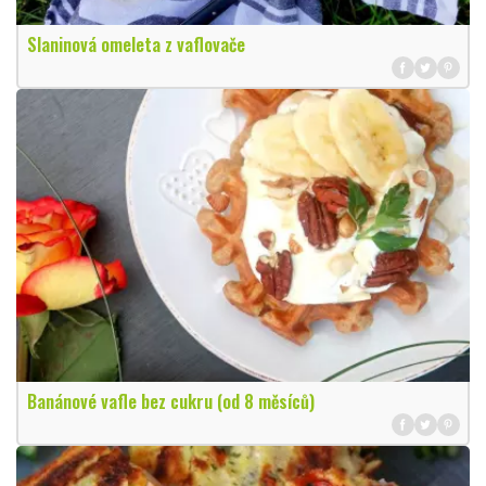
Slaninová omeleta z vaflovače
Banánové vafle bez cukru (od 8 měsíců)