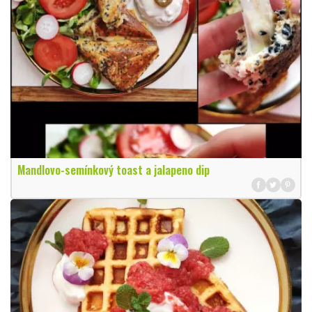
Mandlovo-semínkový toast a jalapeno dip