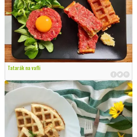
Tatarák na vafli