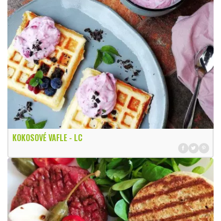
KOKOSOVÉ VAFLE - LC