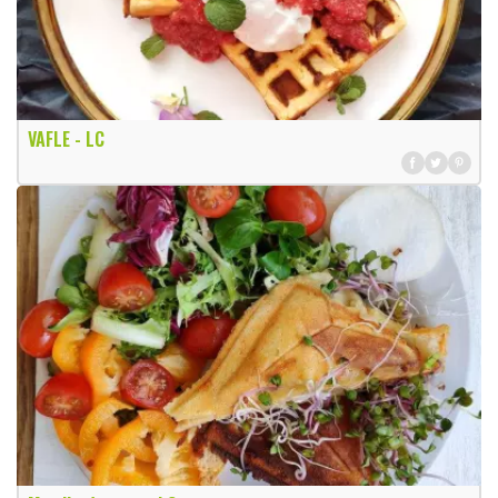
VAFLE - LC