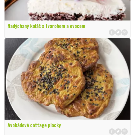
Nadýchaný koláč s tvarohem a ovocem
Avokádové cottage placky