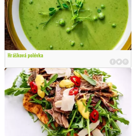
Hrášková polévka