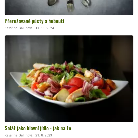
Přerušované půsty a hubnutí
Kateřina Gallinová · 11. 11. 2024
Salát jako hlavní jídlo - jak na to
Kateřina Gallinová · 21. 8. 2023