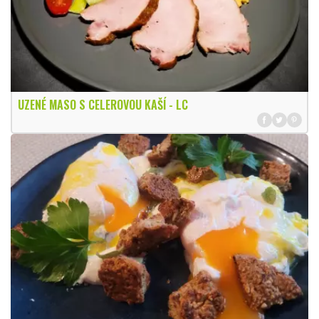
UZENÉ MASO S CELEROVOU KAŠÍ - LC