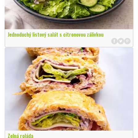
Jednoduchý listový salát s citronovou zálivkou
Zelná roláda