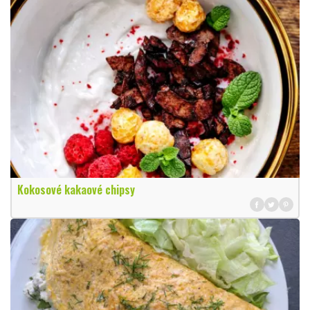
Kokosové kakaové chipsy