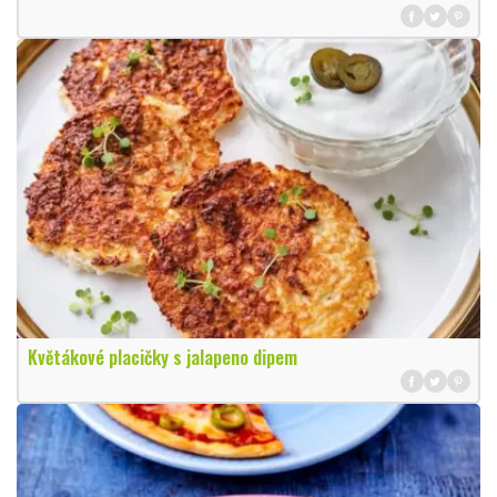
Květákové placičky s jalapeno dipem