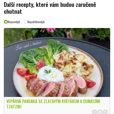
Další recepty, které vám budou zaručeně
chutnat
Nejnovější
Nejoblíbenější
VEPŘOVÁ PANENKA SE ZLATAVÝM KVĚTÁKEM A DOMÁCÍMI
TZATZIKI