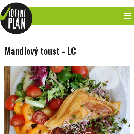
Mandlový toust - LC