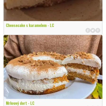
Cheesecake s karamelem - LC
Mrkvový dort - LC