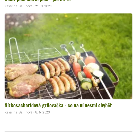
Kateřina Gallinová · 21. 8. 2023
Nízkosacharidová grilovačka - co na ní nesmí chybět
Kateřina Gallinová · 8. 6. 2023