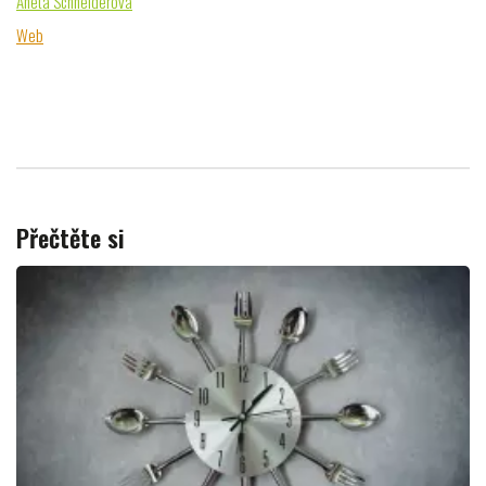
Aneta Schneiderová
Web
Přečtěte si