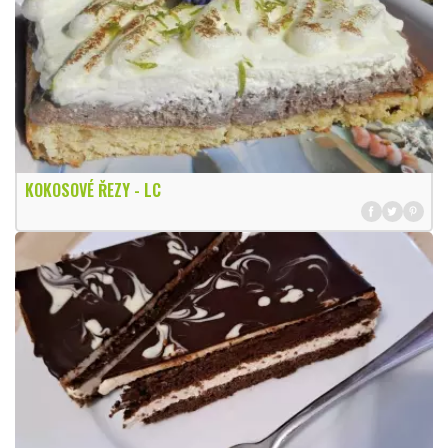
KOKOSOVÉ ŘEZY - LC