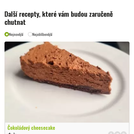
Další recepty, které vám budou zaručeně
chutnat
Nejnovější
Nejoblíbenější
Čokoládový cheesecake