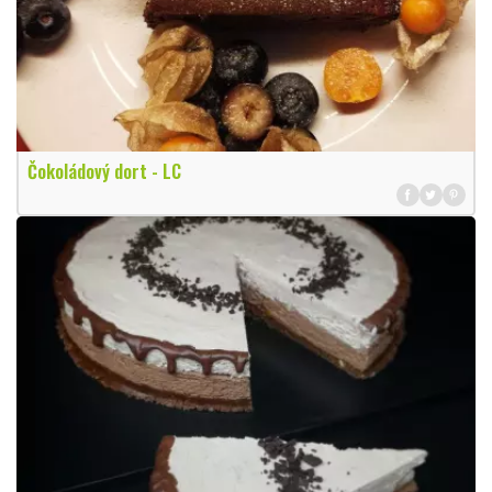
Čokoládový dort - LC