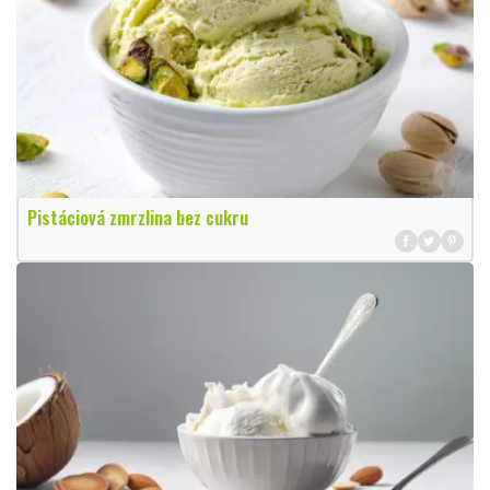
Pistáciová zmrzlina bez cukru