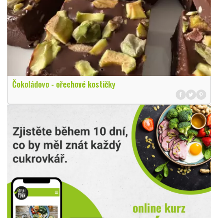
Čokoládovo - ořechové kostičky