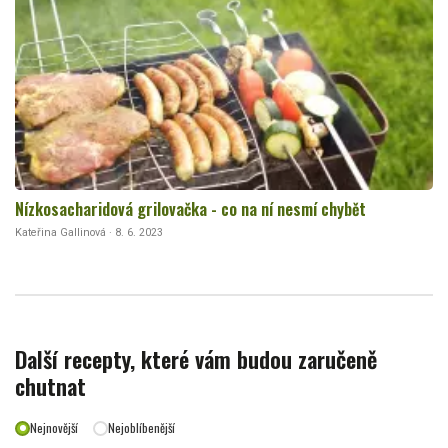
Nízkosacharidová grilovačka - co na ní nesmí chybět
Kateřina Gallinová · 8. 6. 2023
Další recepty, které vám budou zaručeně
chutnat
Nejnovější
Nejoblíbenější