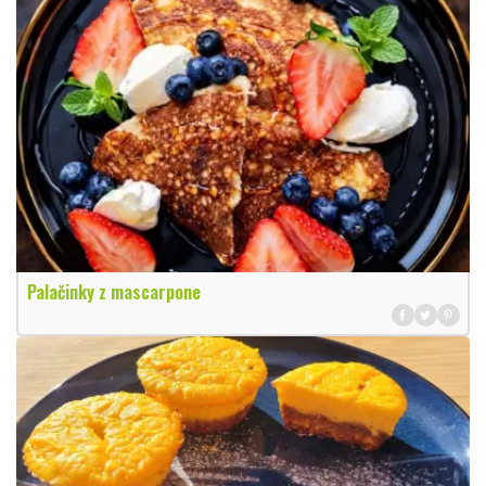
Palačinky z mascarpone