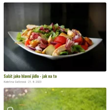
Salát jako hlavní jídlo - jak na to
Kateřina Gallinová · 21. 8. 2023