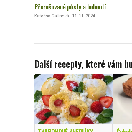
Přerušované půsty a hubnutí
Kateřina Gallinová · 11. 11. 2024
Další recepty, které vám 
TVAROHOVÉ KNEDLÍKY
Čokol