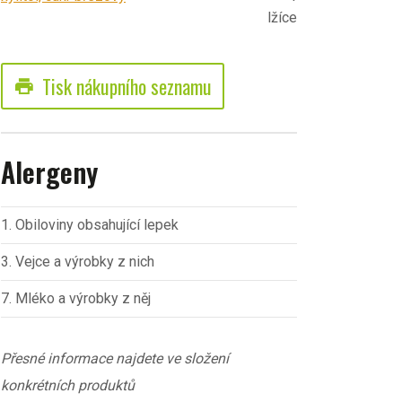
lžíce
Tisk nákupního seznamu
print
Alergeny
1. Obiloviny obsahující lepek
3. Vejce a výrobky z nich
7. Mléko a výrobky z něj
Přesné informace najdete ve složení
konkrétních produktů