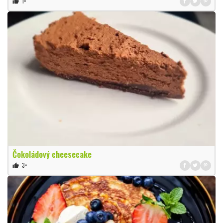
1×
thumb_up
Čokoládový cheesecake
3×
thumb_up