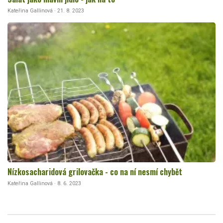
Kateřina Gallinová · 21. 8. 2023
Nízkosacharidová grilovačka - co na ní nesmí chybět
Kateřina Gallinová · 8. 6. 2023