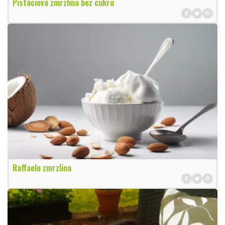
Pistáciová zmrzlina bez cukru
Raffaelo zmrzlina