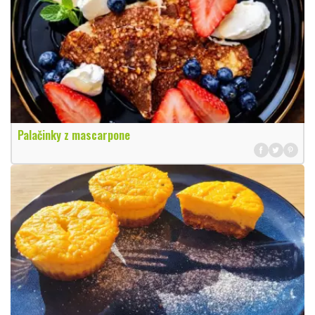
Palačinky z mascarpone