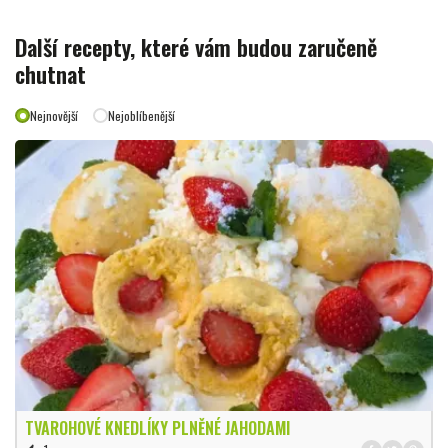
Další recepty, které vám budou zaručeně
chutnat
Nejnovější
Nejoblíbenější
TVAROHOVÉ KNEDLÍKY PLNĚNÉ JAHODAMI