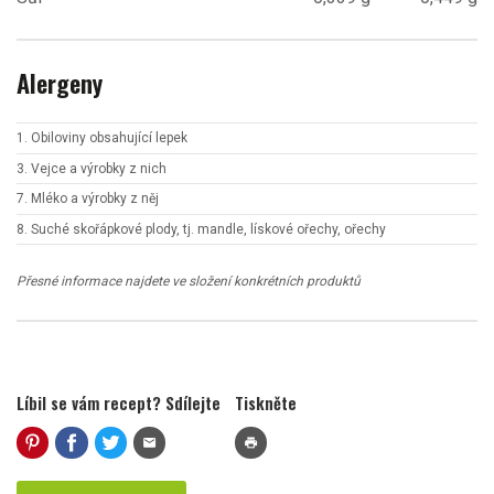
Alergeny
1. Obiloviny obsahující lepek
3. Vejce a výrobky z nich
7. Mléko a výrobky z něj
8. Suché skořápkové plody, tj. mandle, lískové ořechy, ořechy
Přesné informace najdete ve složení konkrétních produktů
Líbil se vám recept? Sdílejte
Tiskněte
mail
print