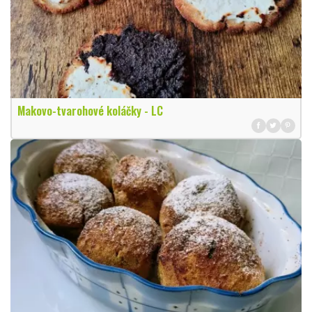
Makovo-tvarohové koláčky - LC