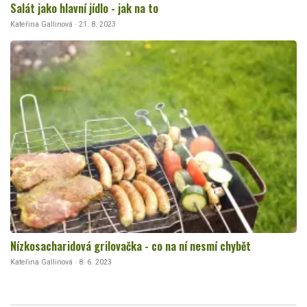
Salát jako hlavní jídlo - jak na to
Kateřina Gallinová · 21. 8. 2023
Nízkosacharidová grilovačka - co na ní nesmí chybět
Kateřina Gallinová · 8. 6. 2023