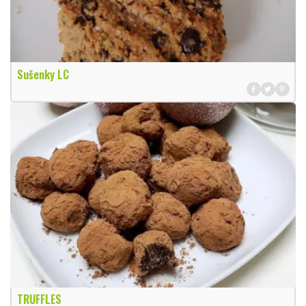
Sušenky LC
TRUFFLES