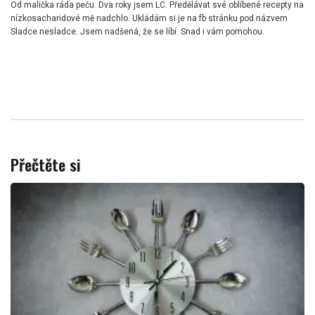
Od malička ráda peču. Dva roky jsem LC. Předělávat své oblíbené recepty na
nízkosacharidové mě nadchlo. Ukládám si je na fb stránku pod názvem
Sladce nesladce. Jsem nadšená, že se líbí. Snad i vám pomohou.
Přečtěte si