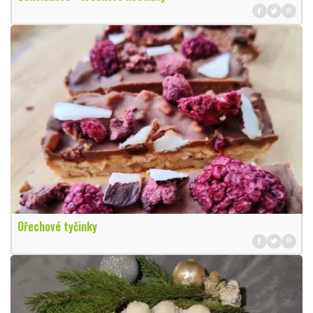
Ořechové tyčinky