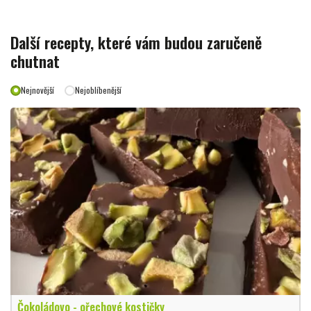
Další recepty, které vám budou zaručeně
chutnat
Nejnovější
Nejoblíbenější
Čokoládovo - ořechové kostičky