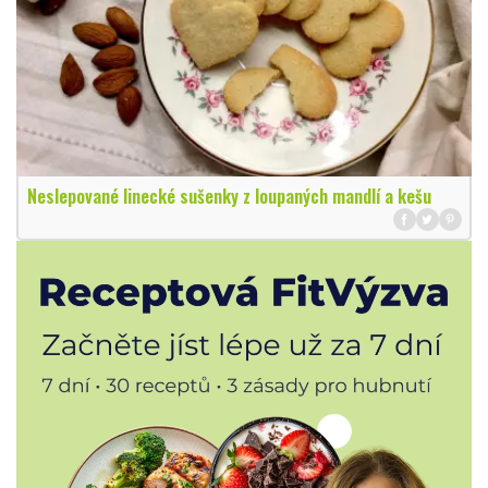
Neslepované linecké sušenky z loupaných mandlí a kešu