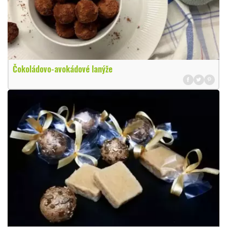
Čokoládovo-avokádové lanýže