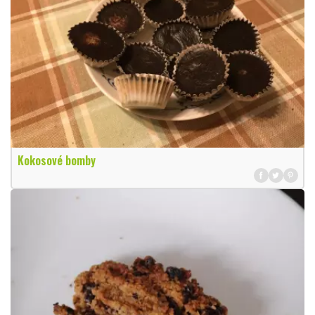
Kokosové bomby