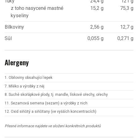
Tuky
24,4 g
121 g
z toho nasycené mastné
15,2 g
75,3 g
kyseliny
Bílkoviny
2,56 g
12,7 g
Sůl
0,055 g
0,271 g
Alergeny
1. Obiloviny obsahující lepek
7. Mléko a výrobky z něj
8. Suché skořápkové plody, tj. mandle, lískové ořechy, ořechy
11. Sezamová semena (sezam) a výrobky z nich
12. Oxid siřičitý a siřičitany (ve vyšších koncentracích)
Přesné informace najdete ve složení konkrétních produktů