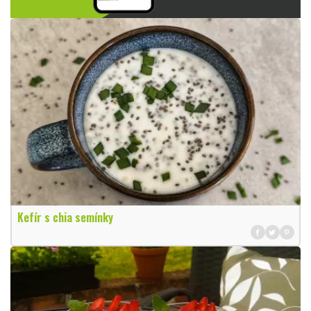
Kefír s chia semínky