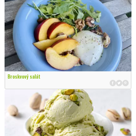
Broskvový salát