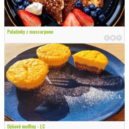
Palačinky z mascarpone
Dýňové muffiny - LC