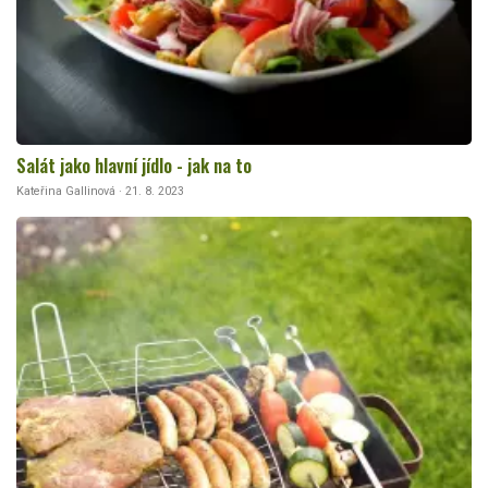
Salát jako hlavní jídlo - jak na to
Kateřina Gallinová · 21. 8. 2023