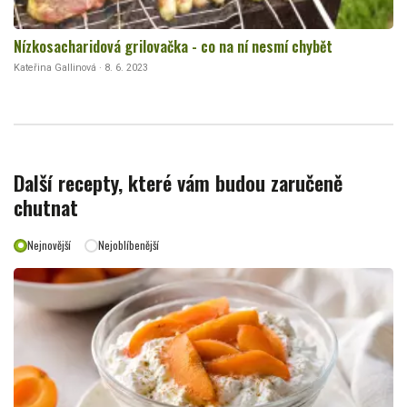
Nízkosacharidová grilovačka - co na ní nesmí chybět
Kateřina Gallinová · 8. 6. 2023
Další recepty, které vám budou zaručeně
chutnat
Nejnovější
Nejoblíbenější