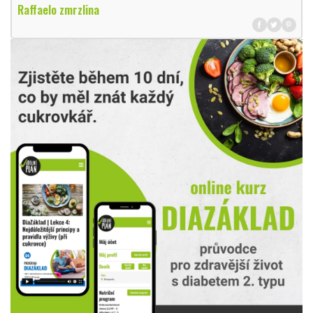
Raffaelo zmrzlina