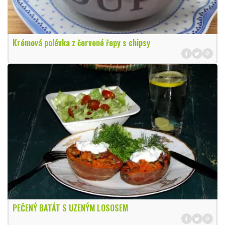
Krémová polévka z červené řepy s chipsy
PEČENÝ BATÁT S UZENÝM LOSOSEM