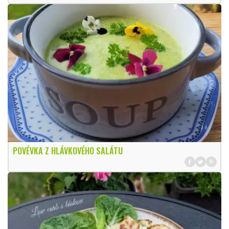
POVÉVKA Z HLÁVKOVÉHO SALÁTU