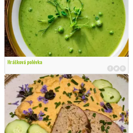
Hrášková polévka