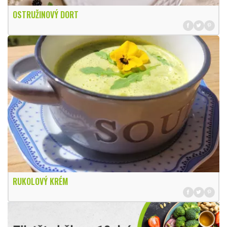
OSTRUŽINOVÝ DORT
RUKOLOVÝ KRÉM