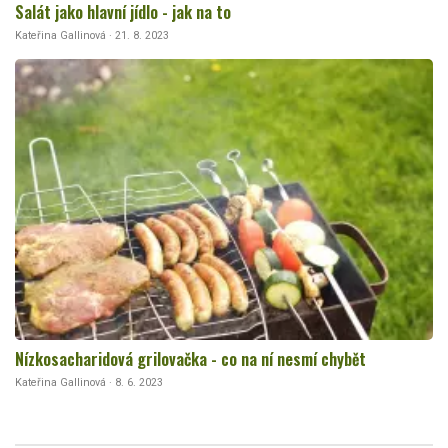
Salát jako hlavní jídlo - jak na to
Kateřina Gallinová · 21. 8. 2023
Nízkosacharidová grilovačka - co na ní nesmí chybět
Kateřina Gallinová · 8. 6. 2023