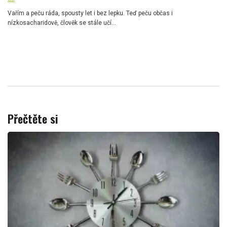
Vařím a peču ráda, spousty let i bez lepku. Teď peču občas i
nízkosacharidově, člověk se stále učí...
Přečtěte si