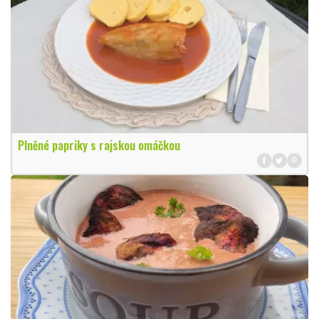
Plněné papriky s rajskou omáčkou