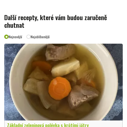
Další recepty, které vám budou zaručeně
chutnat
Nejnovější
Nejoblíbenější
Základní zeleninová polévka s krůtími játry