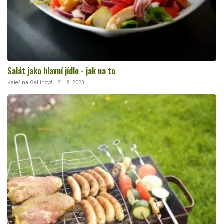
Salát jako hlavní jídlo - jak na to
Kateřina Gallinová · 21. 8. 2023