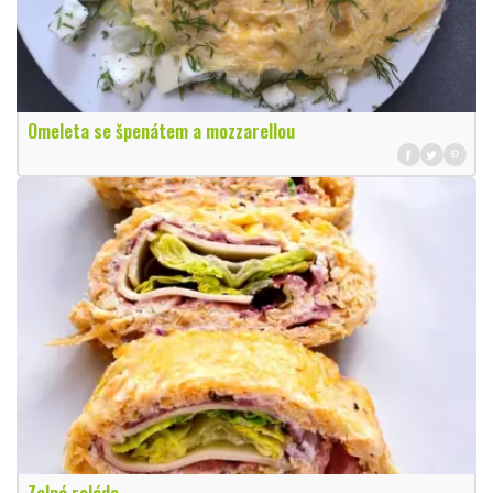
Omeleta se špenátem a mozzarellou