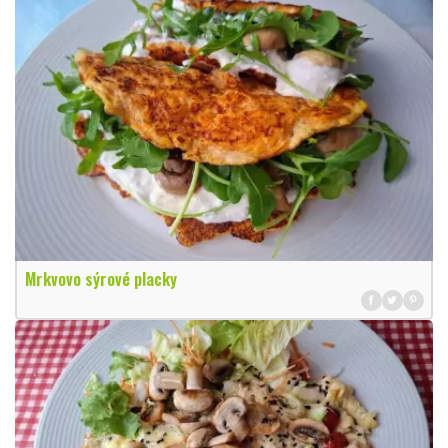
Mrkvovo sýrové placky