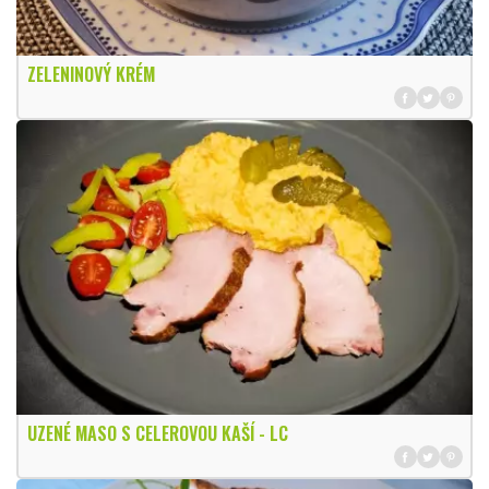
ZELENINOVÝ KRÉM
UZENÉ MASO S CELEROVOU KAŠÍ - LC