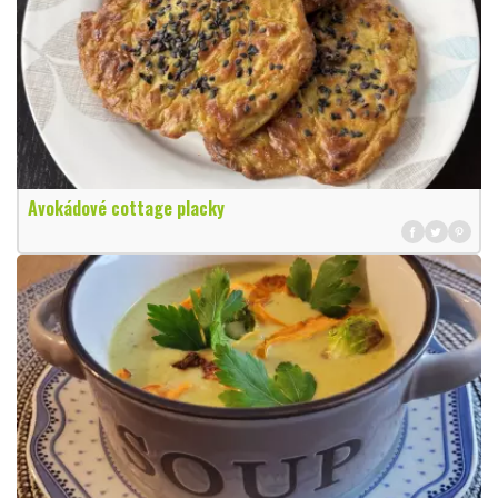
Avokádové cottage placky