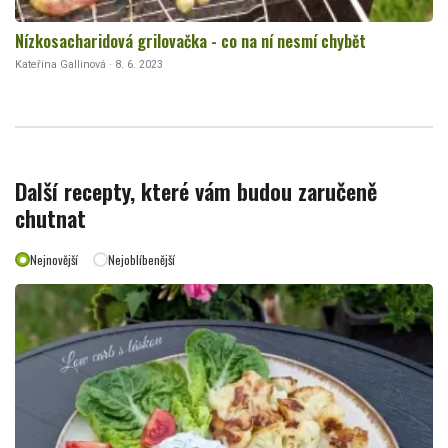
Nízkosacharidová grilovačka - co na ní nesmí chybět
Kateřina Gallinová · 8. 6. 2023
Další recepty, které vám budou zaručeně
chutnat
Nejnovější
Nejoblíbenější