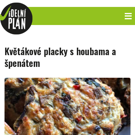
Květákové placky s houbama a
špenátem