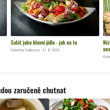
Salát jako hlavní jídlo - jak na to
Níz
nes
Kateřina Gallinová · 21. 8. 2023
Kate
budou zaručeně chutnat