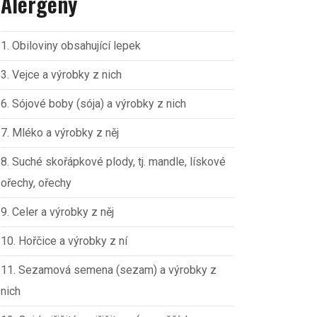
Alergeny
1. Obiloviny obsahující lepek
3. Vejce a výrobky z nich
6. Sójové boby (sója) a výrobky z nich
7. Mléko a výrobky z něj
8. Suché skořápkové plody, tj. mandle, lískové
ořechy, ořechy
9. Celer a výrobky z něj
10. Hořčice a výrobky z ní
11. Sezamová semena (sezam) a výrobky z
nich