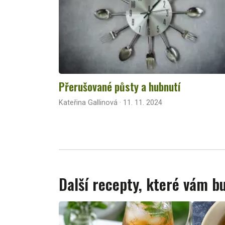
Přerušované půsty a hubnutí
Kateřina Gallinová · 11. 11. 2024
Další recepty, které vám 