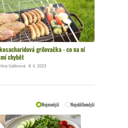
kosacharidová grilovačka - co na ní
mí chybět
řina Gallinová · 8. 6. 2023
Nejnovější
Nejoblíbenější