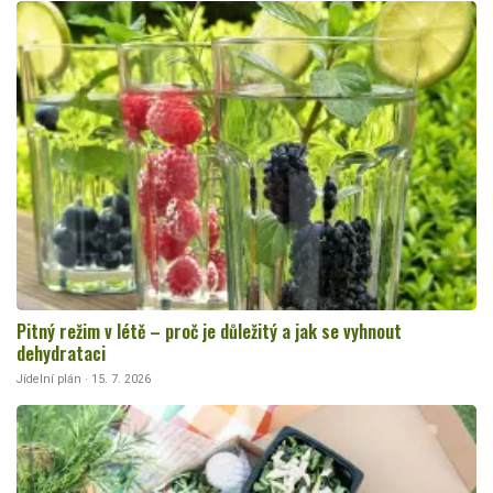
Pitný režim v létě – proč je důležitý a jak se vyhnout
dehydrataci
Jídelní plán · 15. 7. 2026