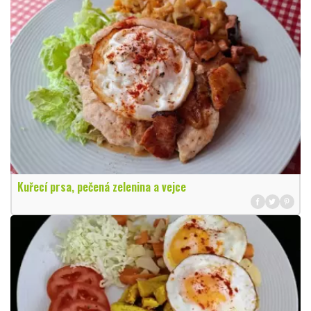
Kuřecí prsa, pečená zelenina a vejce