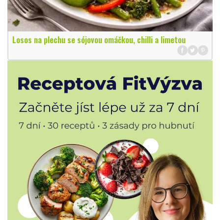
Losos na plechu se sójovou omáčkou, chilli a limetou