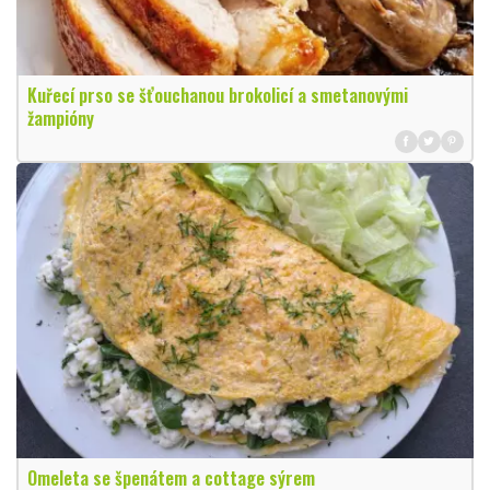
Kuřecí prso se šťouchanou brokolicí a smetanovými
žampióny
Omeleta se špenátem a cottage sýrem