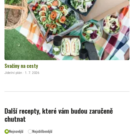
Svačiny na cesty
Jídelní plán · 1. 7. 2026
Další recepty, které vám budou zaručeně
chutnat
Nejnovější
Nejoblíbenější