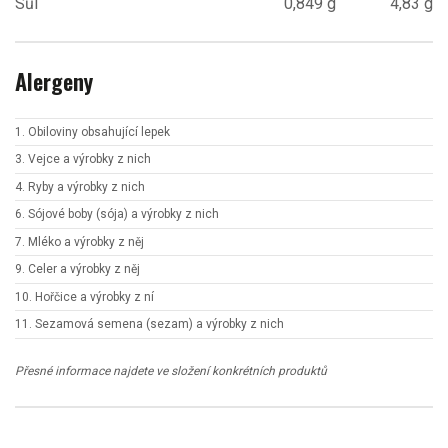
Sůl
0,849 g
4,83 g
Alergeny
1. Obiloviny obsahující lepek
3. Vejce a výrobky z nich
4. Ryby a výrobky z nich
6. Sójové boby (sója) a výrobky z nich
7. Mléko a výrobky z něj
9. Celer a výrobky z něj
10. Hořčice a výrobky z ní
11. Sezamová semena (sezam) a výrobky z nich
Přesné informace najdete ve složení konkrétních produktů