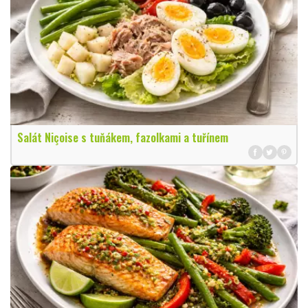
Salát Niçoise s tuňákem, fazolkami a tuřínem