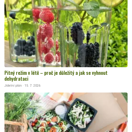
Pitný režim v létě – proč je důležitý a jak se vyhnout
dehydrataci
Jídelní plán · 15. 7. 2026