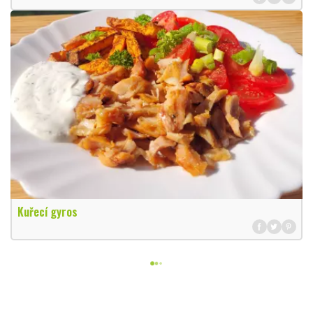
Kuřecí gyros