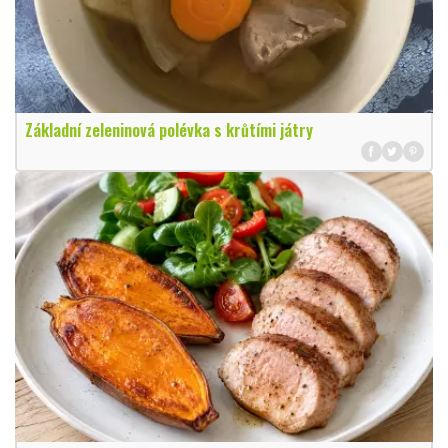
Základní zeleninová polévka s krůtími játry