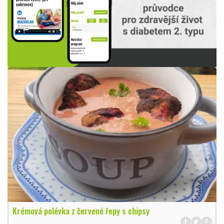
Krémová polévka z červené řepy s chipsy