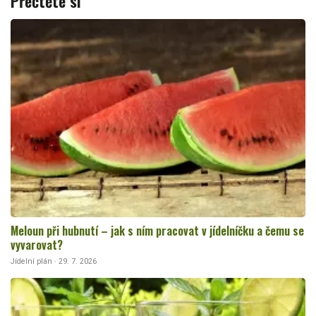
Přečtěte si
Meloun při hubnutí – jak s ním pracovat v jídelníčku a čemu se
vyvarovat?
Jídelní plán · 29. 7. 2026