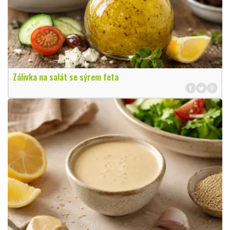
Zálivka na salát se sýrem feta