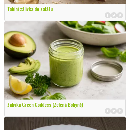
Tahini zálivka do salátu
Zálivka Green Goddess (Zelená Bohyně)