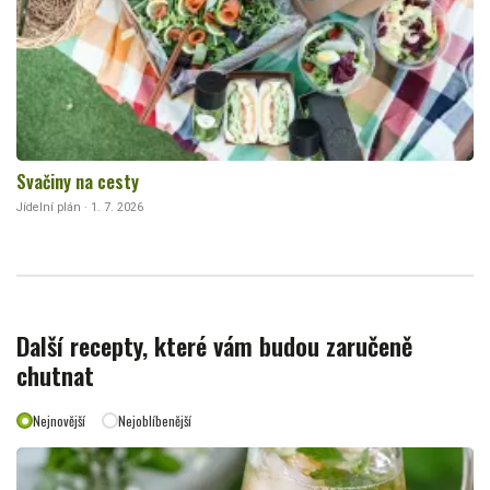
Svačiny na cesty
Jídelní plán · 1. 7. 2026
Další recepty, které vám budou zaručeně
chutnat
Nejnovější
Nejoblíbenější