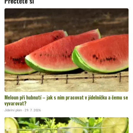
Přečtěte si
Meloun při hubnutí – jak s ním pracovat v jídelníčku a čemu se
vyvarovat?
Jídelní plán · 29. 7. 2026