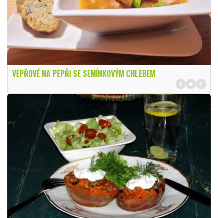
VEPŘOVÉ NA PEPŘI SE SEMÍNKOVÝM CHLEBEM