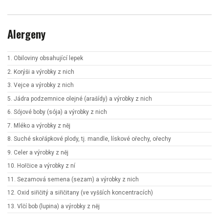
Alergeny
1. Obiloviny obsahující lepek
2. Korýši a výrobky z nich
3. Vejce a výrobky z nich
5. Jádra podzemnice olejné (arašídy) a výrobky z nich
6. Sójové boby (sója) a výrobky z nich
7. Mléko a výrobky z něj
8. Suché skořápkové plody, tj. mandle, lískové ořechy, ořechy
9. Celer a výrobky z něj
10. Hořčice a výrobky z ní
11. Sezamová semena (sezam) a výrobky z nich
12. Oxid siřičitý a siřičitany (ve vyšších koncentracích)
13. Vlčí bob (lupina) a výrobky z něj