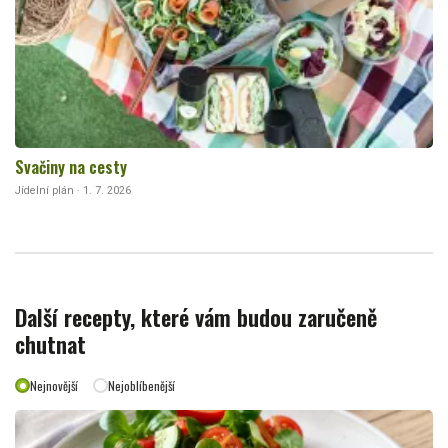
Svačiny na cesty
Jídelní plán · 1. 7. 2026
Další recepty, které vám budou zaručeně
chutnat
Nejnovější
Nejoblíbenější