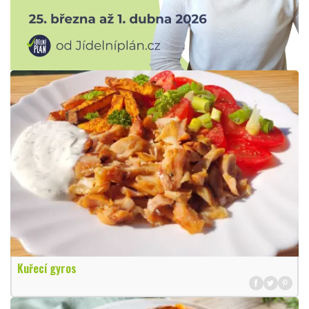
Kuřecí gyros