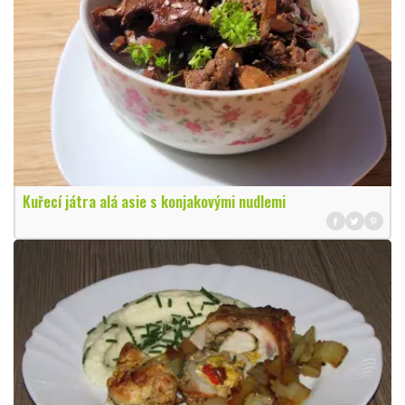
Kuřecí játra alá asie s konjakovými nudlemi