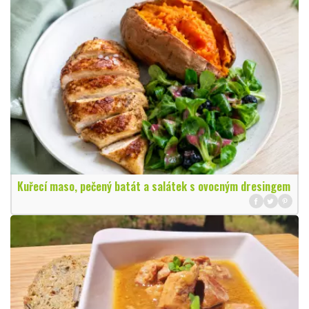
Kuřecí maso, pečený batát a salátek s ovocným dresingem