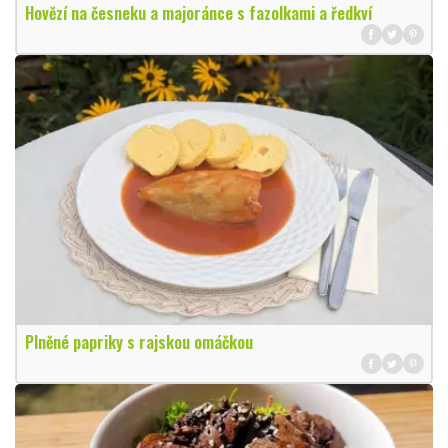
Hovězí na česneku a majoránce s fazolkami a ředkví
Plněné papriky s rajskou omáčkou