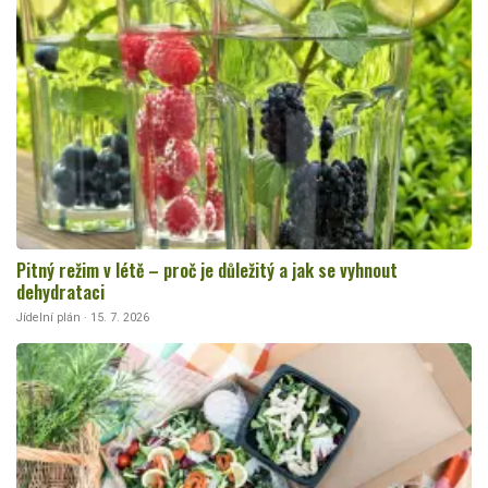
Pitný režim v létě – proč je důležitý a jak se vyhnout
dehydrataci
Jídelní plán · 15. 7. 2026