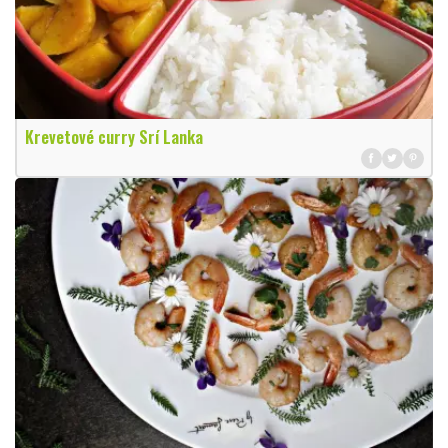
Krevetové curry Srí Lanka