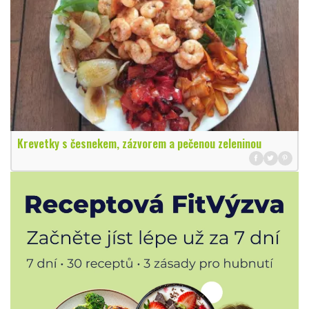
Krevetky s česnekem, zázvorem a pečenou zeleninou