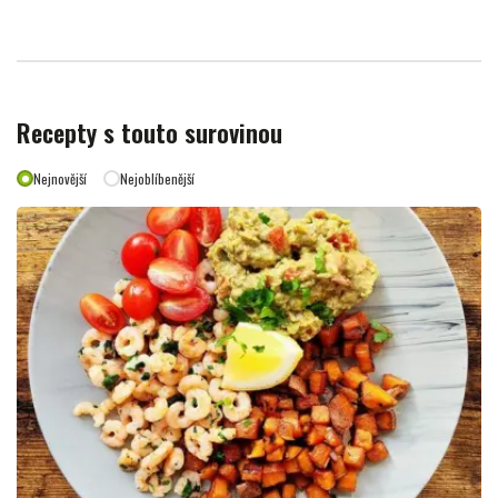
Recepty s touto surovinou
Nejnovější
Nejoblíbenější