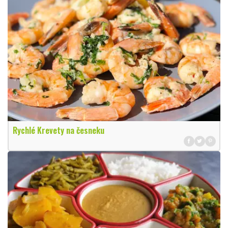
Rychlé Krevety na česneku