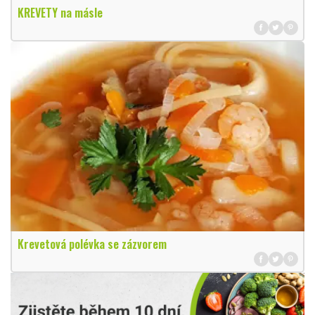
KREVETY na másle
Krevetová polévka se zázvorem