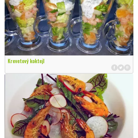
Krevetový koktejl