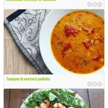
Tomyum krevetová polévka