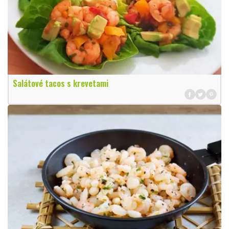
Salátové tacos s krevetami