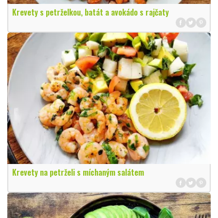
Krevety s petrželkou, batát a avokádo s rajčaty
Krevety na petrželi s míchaným salátem