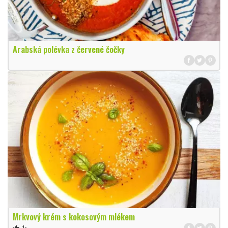
Arabská polévka z červené čočky
Mrkvový krém s kokosovým mlékem
1×