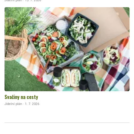
Jídelní plán · 15. 7. 2026
Svačiny na cesty
Jídelní plán · 1. 7. 2026