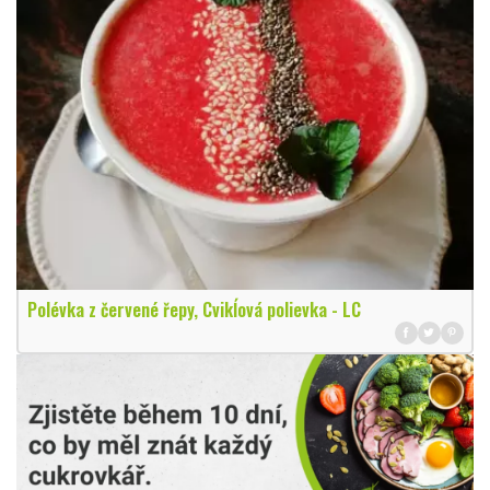
Polévka z červené řepy, Cvikĺová polievka - LC