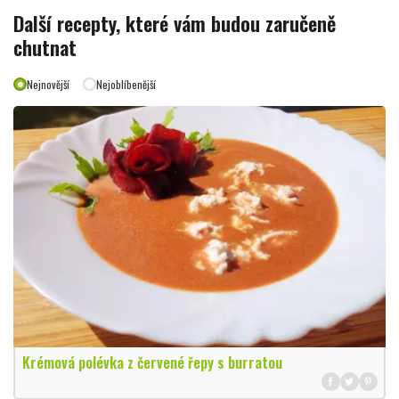
Další recepty, které vám budou zaručeně
chutnat
Nejnovější
Nejoblíbenější
Krémová polévka z červené řepy s burratou