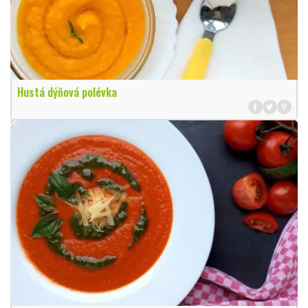
Hustá dýňová polévka