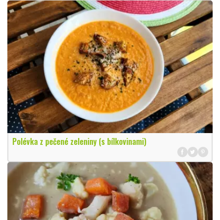
Polévka z pečené zeleniny (s bílkovinami)