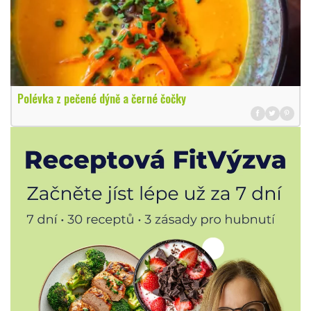
Polévka z pečené dýně a černé čočky