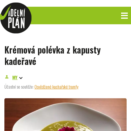
Krémová polévka z kapusty
kadeřavé
MY
person
Účastní se soutěže:
Osvědčené kuchařské trumfy