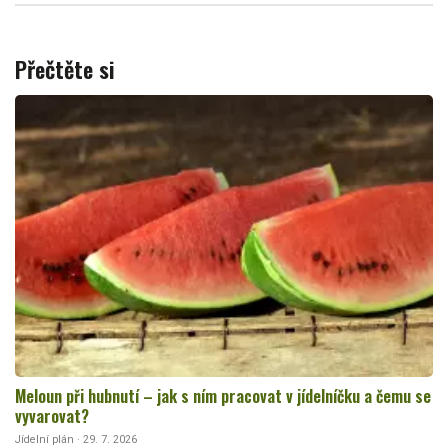
Přečtěte si
Meloun při hubnutí – jak s ním pracovat v jídelníčku a čemu se
vyvarovat?
Jídelní plán · 29. 7. 2026