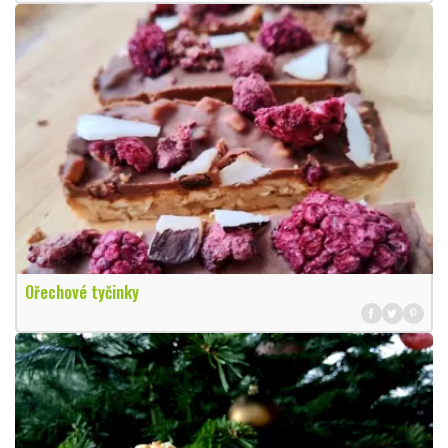
Ořechové tyčinky