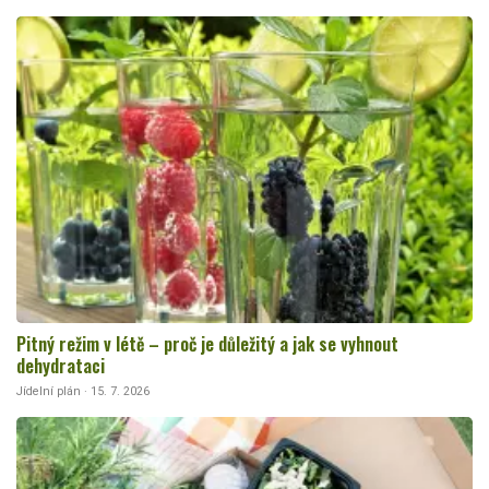
Pitný režim v létě – proč je důležitý a jak se vyhnout
dehydrataci
Jídelní plán · 15. 7. 2026