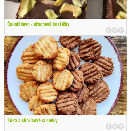
Čokoládovo - ořechové kostičky
Koka a skořicové sušenky