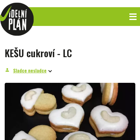
KEŠU cukroví - LC
Sladce nesladce
person