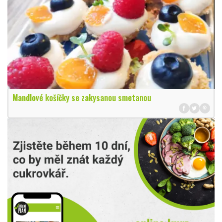
Mandlové košíčky se zakysanou smetanou