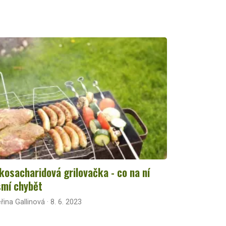
kosacharidová grilovačka - co na ní
mí chybět
řina Gallinová · 8. 6. 2023