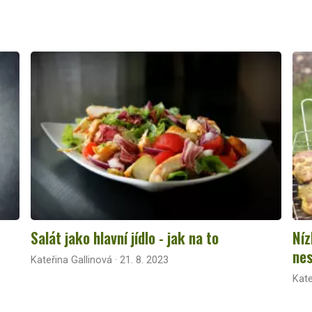
Salát jako hlavní jídlo - jak na to
Níz
nes
Kateřina Gallinová · 21. 8. 2023
Kate