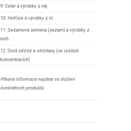
9. Celer a výrobky z něj
10. Hořčice a výrobky z ní
11. Sezamová semena (sezam) a výrobky z
nich
12. Oxid siřičitý a siřičitany (ve vyšších
koncentracích)
Přesné informace najdete ve složení
konkrétních produktů