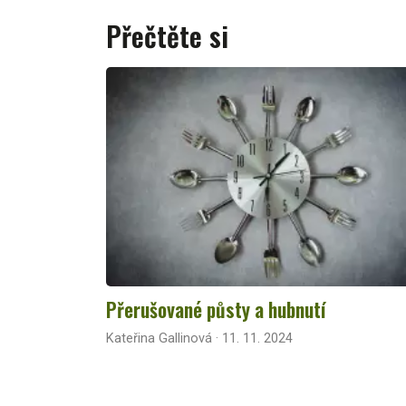
Přečtěte si
Přerušované půsty a hubnutí
Kateřina Gallinová · 11. 11. 2024