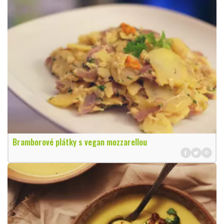
Bramborové plátky s vegan mozzarellou