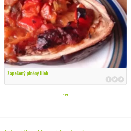
Zapečený plněný lilek