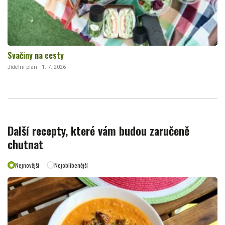
Svačiny na cesty
Jídelní plán · 1. 7. 2026
Další recepty, které vám budou zaručeně
chutnat
Nejnovější
Nejoblíbenější