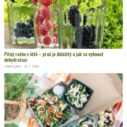
Pitný režim v létě – proč je důležitý a jak se vyhnout
dehydrataci
Jídelní plán · 15. 7. 2026