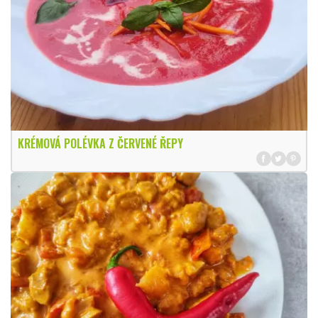
KRÉMOVÁ POLÉVKA Z ČERVENÉ ŘEPY