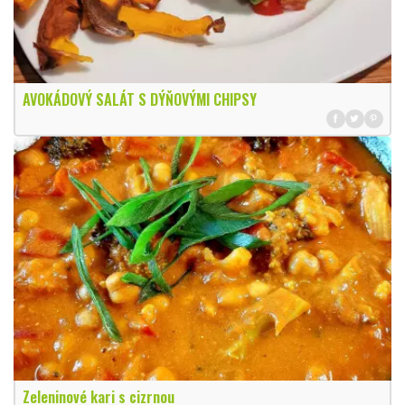
AVOKÁDOVÝ SALÁT S DÝŇOVÝMI CHIPSY
Zeleninové kari s cizrnou