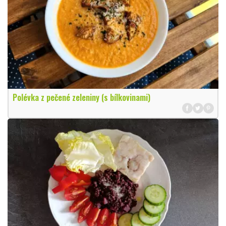
Polévka z pečené zeleniny (s bílkovinami)