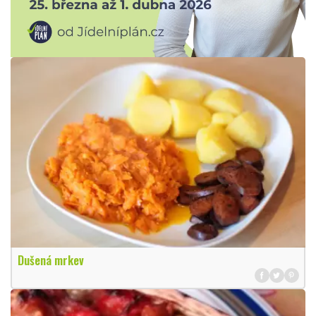
Dušená mrkev