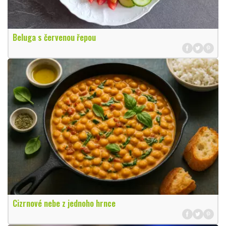
Beluga s červenou řepou
Cizrnové nebe z jednoho hrnce