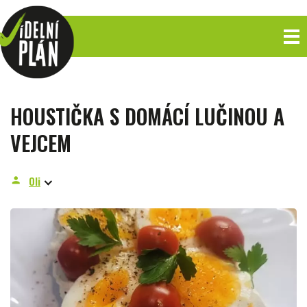
HOUSTIČKA S DOMÁCÍ LUČINOU A
VEJCEM
Oli
person