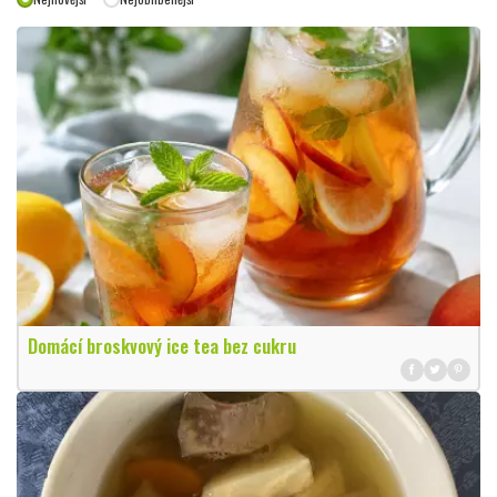
Domácí broskvový ice tea bez cukru