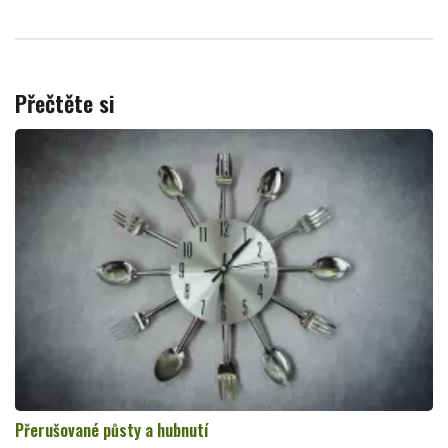
Přečtěte si
Přerušované půsty a hubnutí