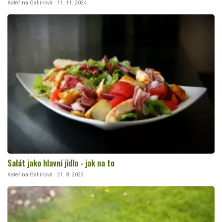
Kateřina Gallinová · 11. 11. 2024
Salát jako hlavní jídlo - jak na to
Kateřina Gallinová · 21. 8. 2023