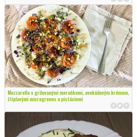
Mozzarella s grilovanými meruňkami, avokádovým krémem,
štiplavými microgreens a pistáciemi