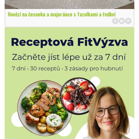
Hovězí na česneku a majoránce s fazolkami a ředkví