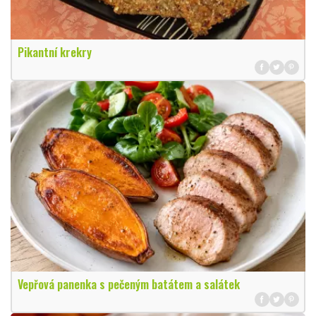
Pikantní krekry
Vepřová panenka s pečeným batátem a salátek