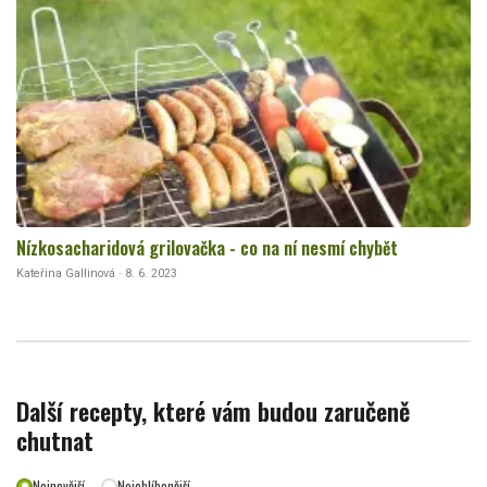
Nízkosacharidová grilovačka - co na ní nesmí chybět
Kateřina Gallinová · 8. 6. 2023
Další recepty, které vám budou zaručeně
chutnat
Nejnovější
Nejoblíbenější