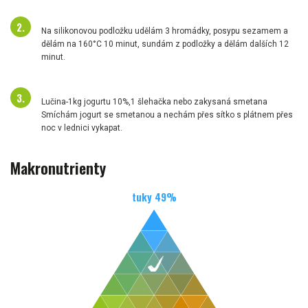
Na silikonovou podložku udělám 3 hromádky, posypu sezamem a
dělám na 160°C 10 minut, sundám z podložky a dělám dalších 12
minut.
Lučina-1kg jogurtu 10%,1 šlehačka nebo zakysaná smetana
Smíchám jogurt se smetanou a nechám přes sítko s plátnem přes
noc v lednici vykapat.
Makronutrienty
tuky
49
%