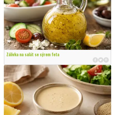
Zálivka na salát se sýrem feta