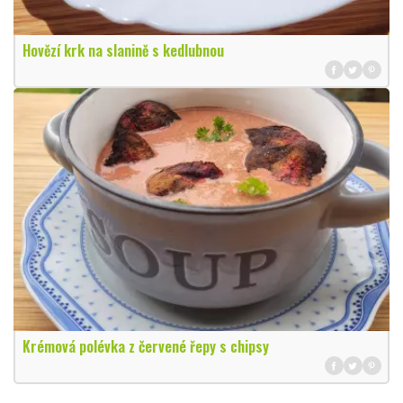
Hovězí krk na slanině s kedlubnou
Krémová polévka z červené řepy s chipsy