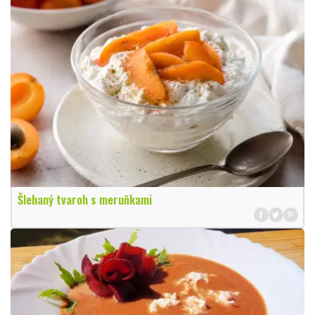
Šlehaný tvaroh s meruňkami