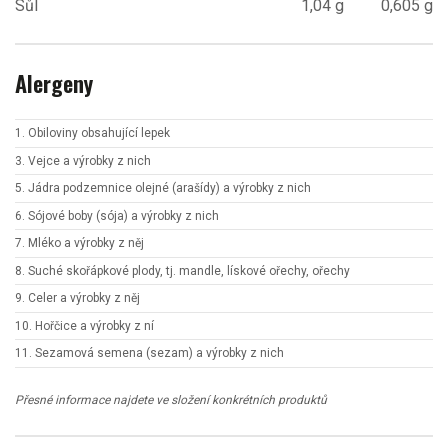
Sůl
1,04 g
0,605 g
Alergeny
1. Obiloviny obsahující lepek
3. Vejce a výrobky z nich
5. Jádra podzemnice olejné (arašídy) a výrobky z nich
6. Sójové boby (sója) a výrobky z nich
7. Mléko a výrobky z něj
8. Suché skořápkové plody, tj. mandle, lískové ořechy, ořechy
9. Celer a výrobky z něj
10. Hořčice a výrobky z ní
11. Sezamová semena (sezam) a výrobky z nich
Přesné informace najdete ve složení konkrétních produktů